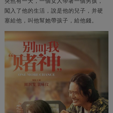
突然有一天，一個女人帶著一個男孩，
闖入了他的生活，說是他的兒子，并硬
塞給他，叫他幫她帶孩子，給他錢。