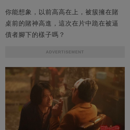
你能想象，以前高高在上，被簇擁在賭
桌前的賭神高進，這次在片中跪在被逼
債者腳下的樣子嗎？
ADVERTISEMENT