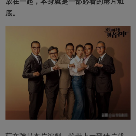
放在一起，本身就是一部必看的港片班
底。
莊文強是本片編劇，發哥上一部佳片就