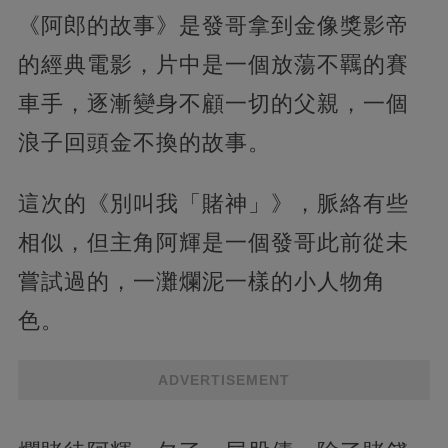
《阿郎的故事》是發哥拿到金像獎影帝
的經典電影，片中是一個放蕩不羈的賽
車手，逐漸變身不顧一切的父親，一個
浪子回頭金不換的故事。
這次的《別叫我「賭神」》，脈絡有些
相似，但主角阿輝是一個發哥此前從未
嘗試過的，一灘爛泥一樣的小人物角
色。
ADVERTISEMENT