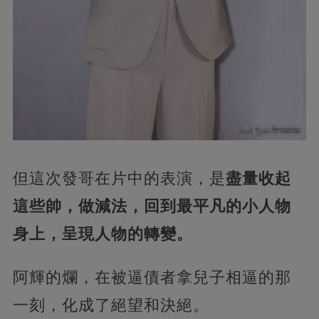
但這次發哥在片中的表演，是
盡量收起
這些帥，做減法，回到最平凡的小人物
身上，呈現人物的轉變。
阿輝的爛，在被逼債者拿兒子相逼的那
一刻，化成了絕望和決絕。