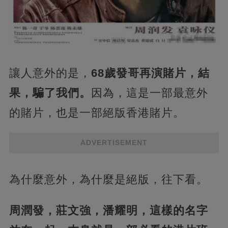
讓人意外的是，
68歲發哥再演賭片，結
果，騙了我們。
因為，這是一部最意外
的賭片，也是一部絕版香港賭片。
ADVERTISEMENT
為什麼意外，為什麼是絕版，往下看。
周潤發，莊文強，潘耀明，這樣的名字