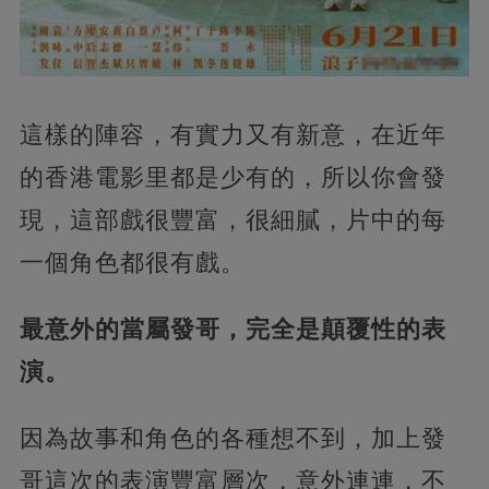
這樣的陣容，有實力又有新意，在近年
的香港電影里都是少有的，所以你會發
現，這部戲很豐富，很細膩，片中的每
一個角色都很有戲。
最意外的當屬發哥，完全是顛覆性的表
演。
因為故事和角色的各種想不到，加上發
哥這次的表演豐富層次，意外連連，不