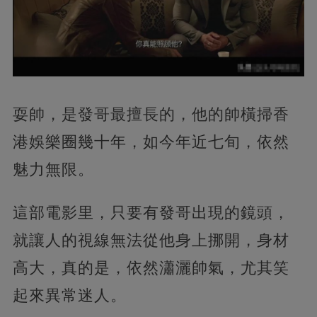
耍帥，是發哥最擅長的，他的帥橫掃香
港娛樂圈幾十年，如今年近七旬，依然
魅力無限。
這部電影里，只要有發哥出現的鏡頭，
就讓人的視線無法從他身上挪開，身材
高大，真的是，依然瀟灑帥氣，尤其笑
起來異常迷人。