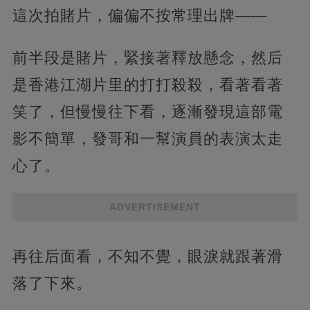
這次拍賭片，偏偏不按常理出牌——
前半段是賭片，緊接著釋放懸念，然后
是香港江湖片里的打打殺殺，看著看著
笑了，但慢慢往下看，逐漸發現這部電
影不簡單，發哥和一幫演員的表演太走
心了。
ADVERTISEMENT
再往后面看，不知不覺，眼淚就跟著滑
落了下來。