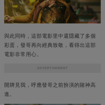
與此同時，這部電影里中還隱藏了多個
彩蛋，發哥再向經典致敬，看得出這部
電影非常用心。
ADVERTISEMENT
開牌見我，呼應發哥之前扮演的賭神高
進。