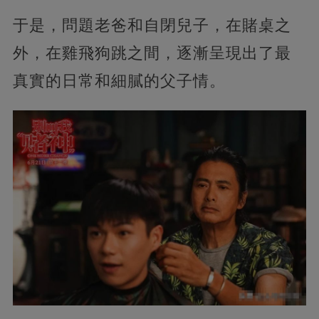
于是，問題老爸和自閉兒子，在賭桌之
外，在雞飛狗跳之間，逐漸呈現出了最
真實的日常和細膩的父子情。