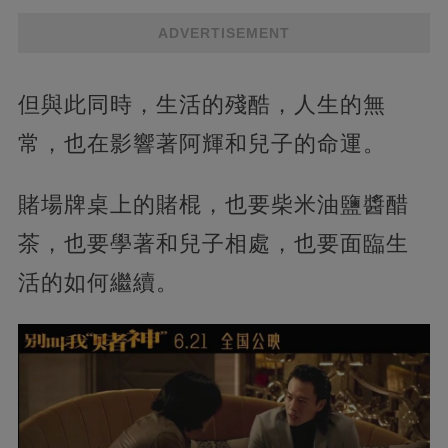
ADVERTISEMENT
但與此同時，生活的殘酷，人生的無
常，也在影響著阿輝和兒子的命運。
賭場牌桌上的賭棍，也要柴米油鹽醬醋
茶，也要學著和兒子相處，也要面臨生
活的如何繼續。