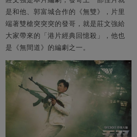
是和他、郭富城合作的《無雙》，片里
端著雙槍突突突的發哥，就是莊文強給
大家帶來的「港片經典回憶殺」，他也
是《無間道》的編劇之一。