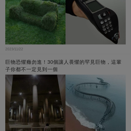
2023/11/22
巨物恐懼癥勿進！30個讓人畏懼的罕見巨物，這輩
子你都不一定見到一個