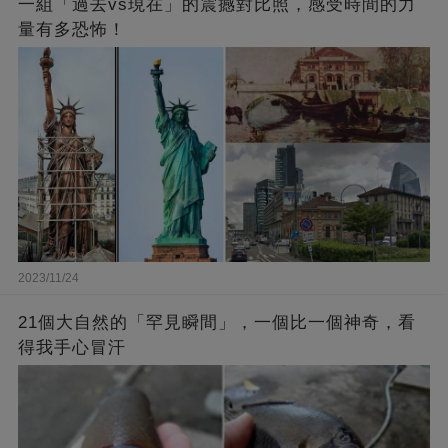
一組「過去vs現在」的震撼對比照，感受時間的力
量有多恐怖！
2023/11/24
21個大自然的「罕見瞬間」，一個比一個神奇，看
得我手心冒汗