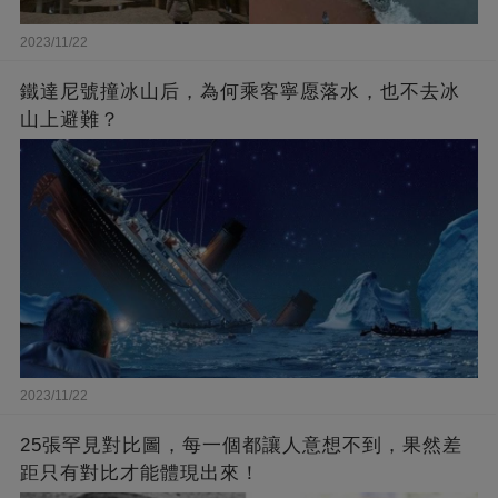
2023/11/22
鐵達尼號撞冰山后，為何乘客寧愿落水，也不去冰
山上避難？
2023/11/22
25張罕見對比圖，每一個都讓人意想不到，果然差
距只有對比才能體現出來！