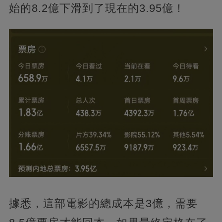
始的8.2億下滑到了現在的3.95億！
據悉，這部電影的總成本是3億，需要