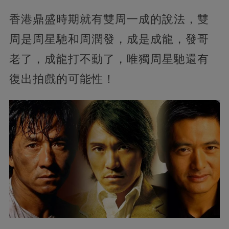
香港鼎盛時期就有雙周一成的說法，雙
周是周星馳和周潤發，成是成龍，發哥
老了，成龍打不動了，唯獨周星馳還有
復出拍戲的可能性！