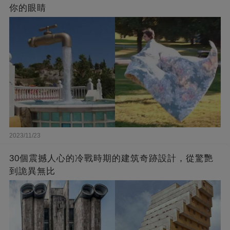
你的眼睛
2023/11/23
30個震撼人心的冷戰時期的建筑奇跡設計，從驚艷
到詭異無比