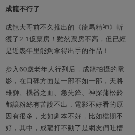
成龍不行了
成龍大哥前不久推出的《龍馬精神》斬
獲了2.1億票房！雖然票房不高，但已經
是近幾年里能夠拿得出手的作品！
步入60歲老年人行列后，成龍拍攝的電
影，在口碑方面是一部不如一部，天將
雄獅、機器之血、急先鋒、神探蒲松齡
都讓粉絲有苦說不出，電影不好看的原
因有很多，比如劇本不好，比如檔期不
好，其中，成龍打不動了是網友們吐槽