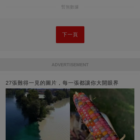
暫無數據
下一頁
ADVERTISEMENT
27張難得一見的圖片，每一張都讓你大開眼界