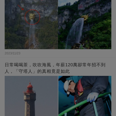
2023/11/23
日常喝喝茶，吹吹海風，年薪120萬卻常年招不到
人，「守塔人」的真相竟是如此