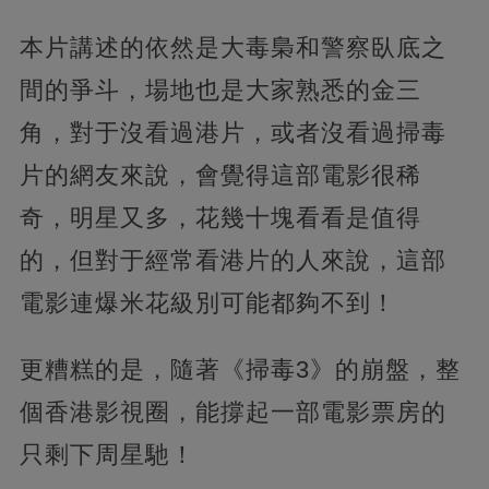
本片講述的依然是大毒梟和警察臥底之
間的爭斗，場地也是大家熟悉的金三
角，對于沒看過港片，或者沒看過掃毒
片的網友來說，會覺得這部電影很稀
奇，明星又多，花幾十塊看看是值得
的，但對于經常看港片的人來說，這部
電影連爆米花級別可能都夠不到！
更糟糕的是，隨著《掃毒3》的崩盤，整
個香港影視圈，能撐起一部電影票房的
只剩下周星馳！