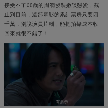
接受不了68歲的周潤發裝嫩談戀愛，截
止到目前，這部電影的累計票房只要四
千萬，別說演員片酬，能把拍攝成本收
回來就很不錯了！