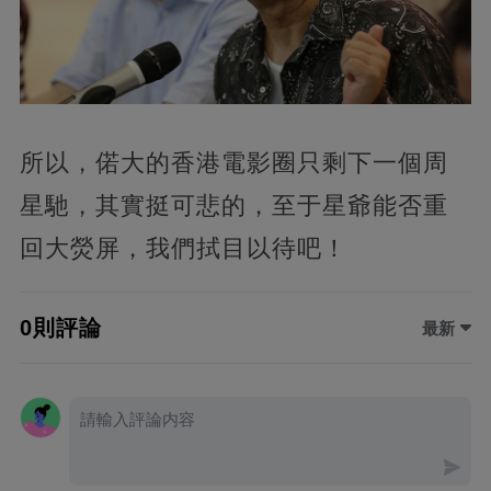
所以，偌大的香港電影圈只剩下一個周
星馳，其實挺可悲的，至于星爺能否重
回大熒屏，我們拭目以待吧！
0則評論
最新