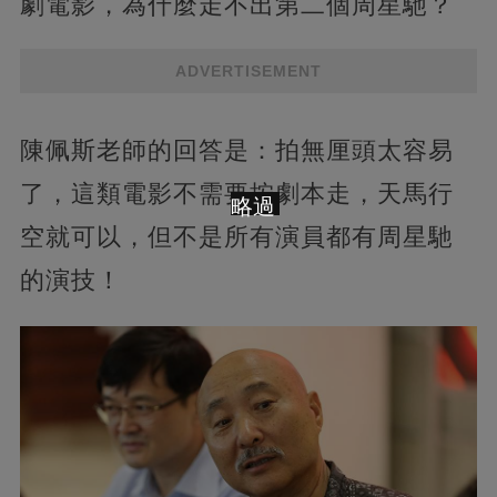
劇電影，為什麼走不出第二個周星馳？
ADVERTISEMENT
陳佩斯老師的回答是：拍無厘頭太容易
了，這類電影不需要按劇本走，天馬行
略過
空就可以，但不是所有演員都有周星馳
的演技！