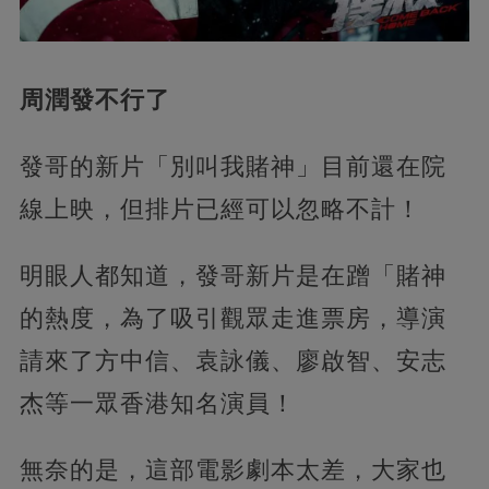
周潤發不行了
發哥的新片「別叫我賭神」目前還在院
線上映，但排片已經可以忽略不計！
明眼人都知道，發哥新片是在蹭「賭神
的熱度，為了吸引觀眾走進票房，導演
請來了方中信、袁詠儀、廖啟智、安志
杰等一眾香港知名演員！
無奈的是，這部電影劇本太差，大家也