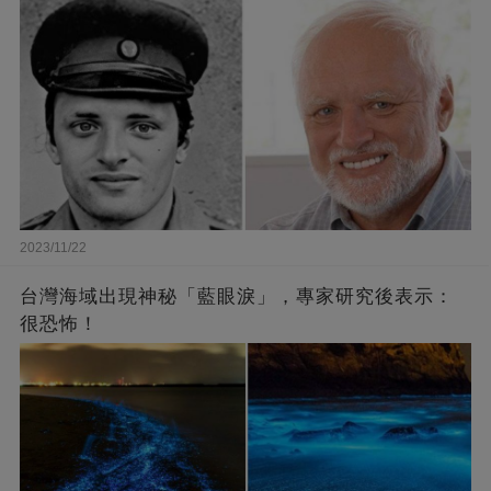
2023/11/22
台灣海域出現神秘「藍眼淚」，專家研究後表示：
很恐怖！