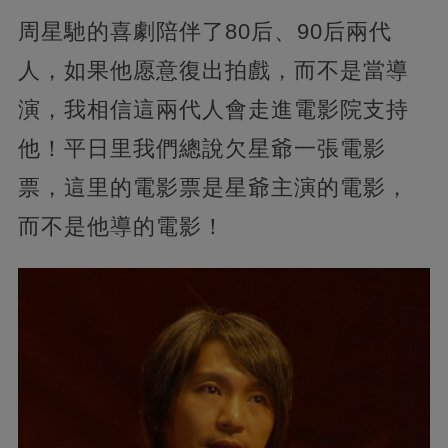
周星馳的喜劇陪伴了80后、90后兩代
人，如果他愿意復出拍戲，而不是當導
演，我相信這兩代人會走進電影院支持
他！平日里我們總說欠星爺一張電影
票，這里的電影票是星爺主演的電影，
而不是他導的電影！