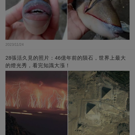
2023/11/24
28張活久見的照片：46億年前的隕石，世界上最大
的燈光秀，看完知識大漲！