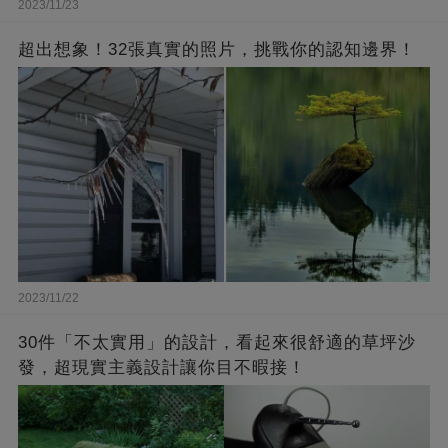
2023/11/23
超出想象！32張真實的照片，挑戰你的認知邊界！
2023/11/22
30件「不太實用」的設計，看起來很舒適的草坪沙
發，超現實主義設計讓你目不暇接！