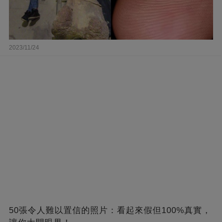
2023/11/24
50張令人難以置信的照片：看起來假但100%真實，