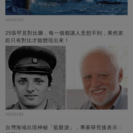
2023/11/22
25張罕見對比圖，每一個都讓人意想不到，果然差
距只有對比才能體現出來！
2023/11/22
台灣海域出現神秘「藍眼淚」，專家研究後表示：