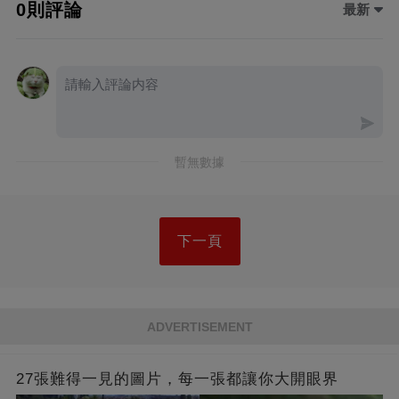
0則評論
最新
暫無數據
下一頁
ADVERTISEMENT
27張難得一見的圖片，每一張都讓你大開眼界