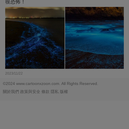
很恐怖！
2023/11/22
©2024 www.cartoonxzoon.com. All Rights Reserved.
關於我們
政策與安全
條款
隱私
版權