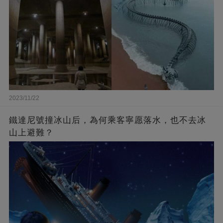
2023/11/22
鐵達尼號撞冰山后，為何乘客寧愿落水，也不去冰
山上避難？