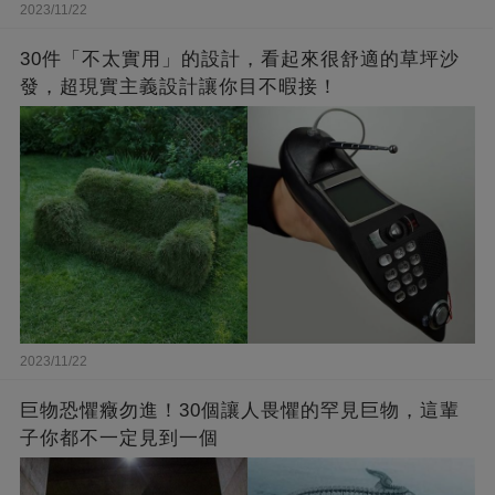
2023/11/22
30件「不太實用」的設計，看起來很舒適的草坪沙
發，超現實主義設計讓你目不暇接！
2023/11/22
巨物恐懼癥勿進！30個讓人畏懼的罕見巨物，這輩
子你都不一定見到一個