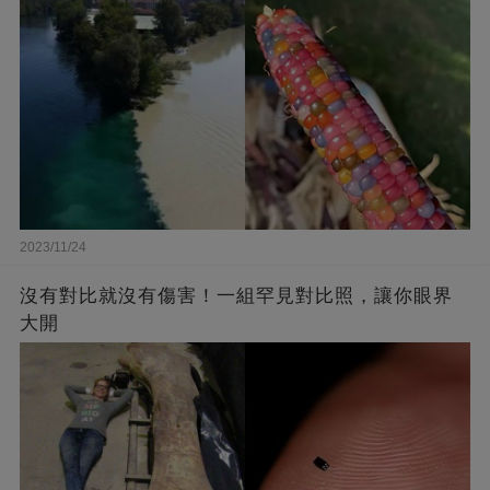
2023/11/24
沒有對比就沒有傷害！一組罕見對比照，讓你眼界
大開