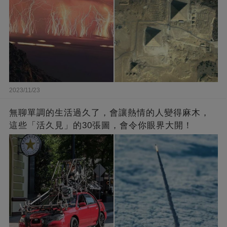
2023/11/23
無聊單調的生活過久了，會讓熱情的人變得麻木，
這些「活久見」的30張圖，會令你眼界大開！