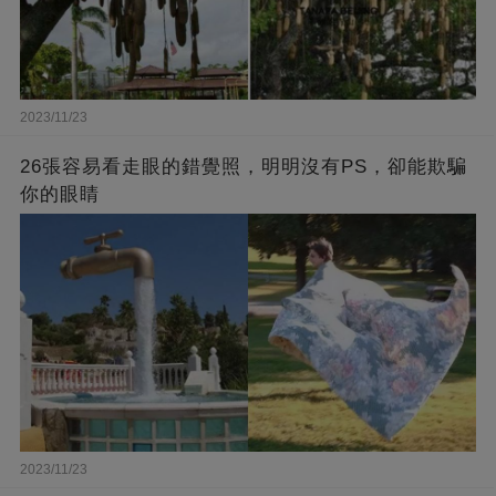
2023/11/23
26張容易看走眼的錯覺照，明明沒有PS，卻能欺騙
你的眼睛
2023/11/23