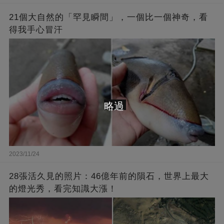
21個大自然的「罕見瞬間」，一個比一個神奇，看
得我手心冒汗
略過
2023/11/24
28張活久見的照片：46億年前的隕石，世界上最大
的燈光秀，看完知識大漲！