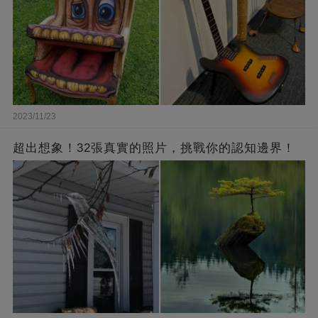
2023/11/23
超出想象！32張真實的照片，挑戰你的認知邊界！