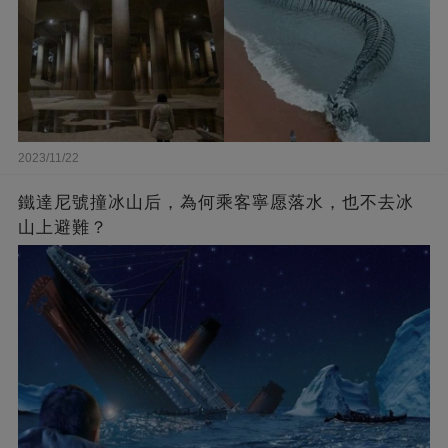
2023/11/22
鐵達尼號撞冰山后，為何乘客寧愿落水，也不去冰
山上避難？