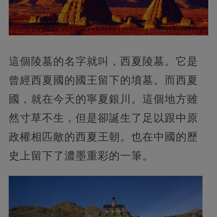
這個陵墓的名字就叫，西夏陵墓。它是
曾經西夏國的國王留下的墳墓。而西夏
國，就在今天的寧夏銀川。這個地方雖
然寸草不生，但是卻誕生了足以跟中原
政權相匹敵的西夏王朝。也在中國的歷
史上留下了濃墨重彩的一筆。