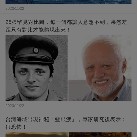
2023/11/22
25張罕見對比圖，每一個都讓人意想不到，果然差
距只有對比才能體現出來！
2023/11/22
台灣海域出現神秘「藍眼淚」，專家研究後表示：
很恐怖！