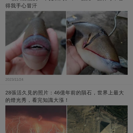
得我手心冒汗
2023/11/24
28張活久見的照片：46億年前的隕石，世界上最大
的燈光秀，看完知識大漲！