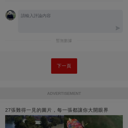
暫無數據
下一頁
ADVERTISEMENT
27張難得一見的圖片，每一張都讓你大開眼界