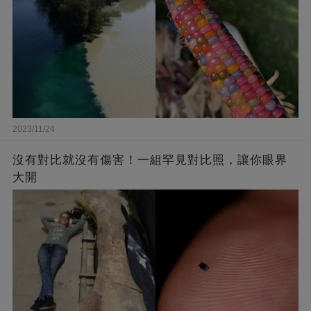
2023/11/24
沒有對比就沒有傷害！一組罕見對比照，讓你眼界
大開