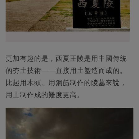
更加有趣的是，西夏王陵是用中國傳統
的夯土技術——直接用土塑造而成的。
比起用木頭、用鋼筋制作的陵墓來說，
用土制作成的難度更高。