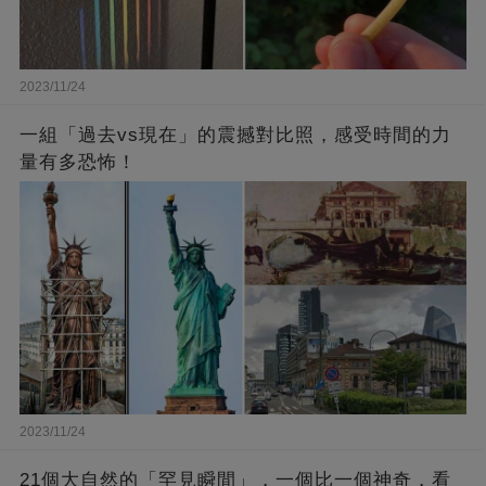
2023/11/24
一組「過去vs現在」的震撼對比照，感受時間的力
量有多恐怖！
2023/11/24
21個大自然的「罕見瞬間」，一個比一個神奇，看