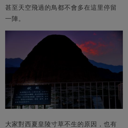
甚至天空飛過的鳥都不會多在這里停留
一陣。
大家對西夏皇陵寸草不生的原因，也有