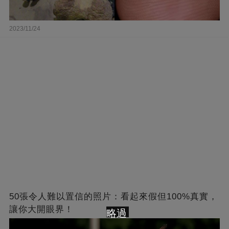
2023/11/24
50張令人難以置信的照片：看起來假但100%真實，
讓你大開眼界！
略過