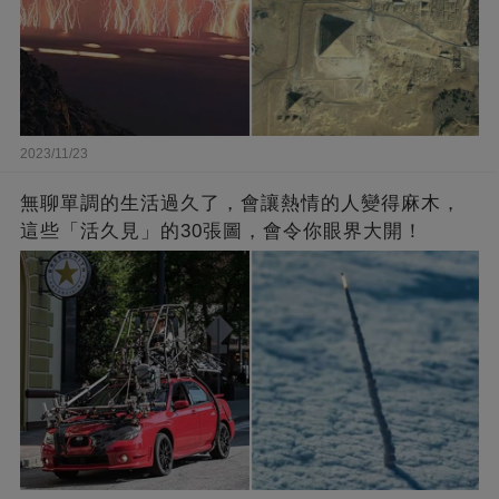
2023/11/23
無聊單調的生活過久了，會讓熱情的人變得麻木，
這些「活久見」的30張圖，會令你眼界大開！