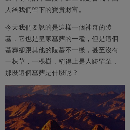
人給我們留下的寶貴財富。
今天我們要說的是這樣一個神奇的陵
墓，它也是皇家墓葬的一種，但是這個
墓葬卻跟其他的陵墓不一樣，甚至沒有
一株草，一棵樹，稱得上是人跡罕至，
那麼這個墓葬是什麼呢？