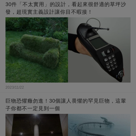
30件「不太實用」的設計，看起來很舒適的草坪沙
發，超現實主義設計讓你目不暇接！
2023/11/22
巨物恐懼癥勿進！30個讓人畏懼的罕見巨物，這輩
子你都不一定見到一個