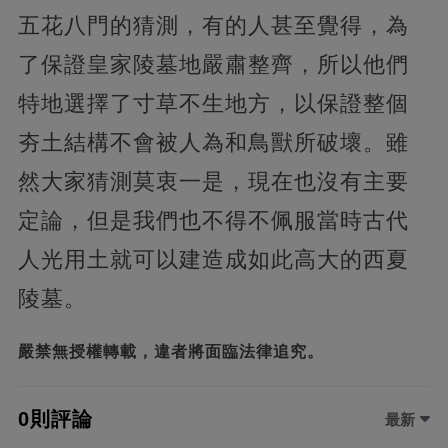
五花八門的猜測，有的人甚至覺得，為
了保證皇家陵墓地嚴肅整齊，所以他們
特地選擇了寸草不生地方，以保證整個
夯土結構不會被人為和鳥獸所破壞。雖
然大家猜測莫衷一是，現在也沒有主要
定論，但是我們也不得不佩服當時古代
人光用土就可以建造成如此高大的西夏
陵墓。
嚴禁無授權轉載，違者將面臨法律追究。
0則評論
最新