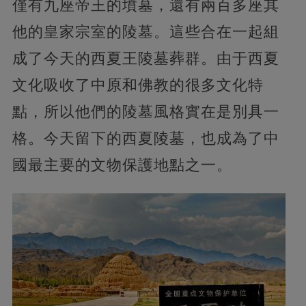
僅有九座帝王的墳墓，還有兩百多座其
他的皇家宗室的陵墓。這些合在一起組
成了今天的西夏王陵墓葬群。由于西夏
文化吸收了中原和佛教的很多文化特
點，所以他們的陵墓風格實在是別具一
格。今天留下的西夏陵墓，也成為了中
國最主要的文物保護地點之一。