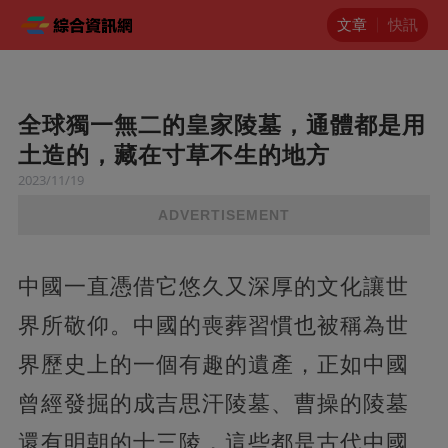
文章
快訊
全球獨一無二的皇家陵墓，通體都是用
土造的，藏在寸草不生的地方
2023/11/19
ADVERTISEMENT
中國一直憑借它悠久又深厚的文化讓世
界所敬仰。中國的喪葬習慣也被稱為世
界歷史上的一個有趣的遺產，正如中國
曾經發掘的成吉思汗陵墓、曹操的陵墓
還有明朝的十三陵，這些都是古代中國