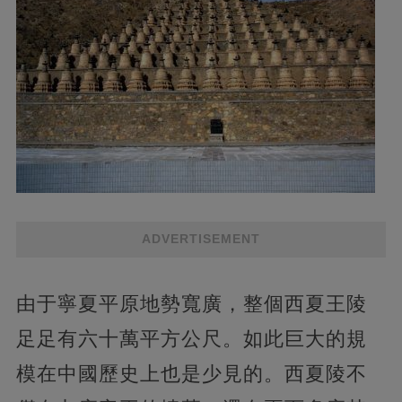
ADVERTISEMENT
由于寧夏平原地勢寬廣，整個西夏王陵
足足有六十萬平方公尺。如此巨大的規
模在中國歷史上也是少見的。西夏陵不