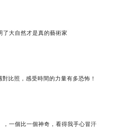
明了大自然才是真的藝術家
撼對比照，感受時間的力量有多恐怖！
間」，一個比一個神奇，看得我手心冒汗