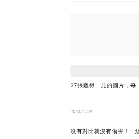
27張難得一見的圖片，每
2023/11/24
沒有對比就沒有傷害！一