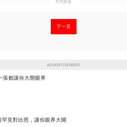
暫無數據
下一頁
ADVERTISEMENT
一張都讓你大開眼界
組罕見對比照，讓你眼界大開