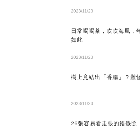
2023/11/23
日常喝喝茶，吹吹海風，年
如此
2023/11/23
樹上竟結出「香腸」？難
2023/11/23
26張容易看走眼的錯覺照