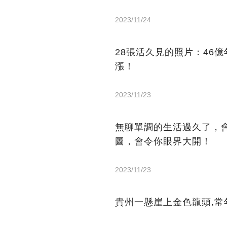
2023/11/24
28張活久見的照片：46
漲！
2023/11/23
無聊單調的生活過久了，
圖，會令你眼界大開！
2023/11/23
貴州一懸崖上金色龍頭,常