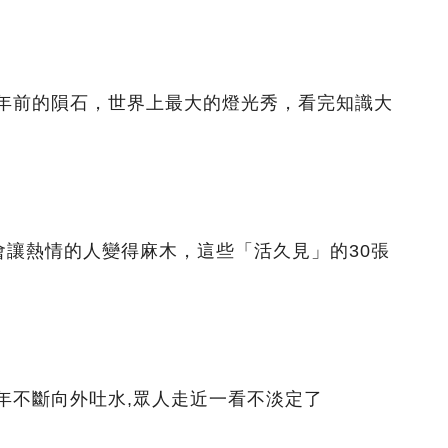
億年前的隕石，世界上最大的燈光秀，看完知識大
會讓熱情的人變得麻木，這些「活久見」的30張
年不斷向外吐水,眾人走近一看不淡定了