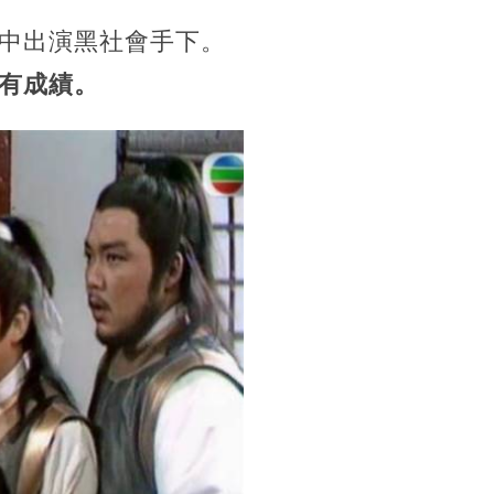
中出演黑社會手下。
有成績。