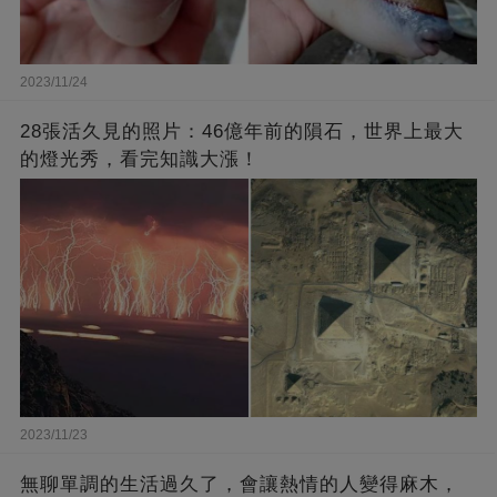
2023/11/24
28張活久見的照片：46億年前的隕石，世界上最大
的燈光秀，看完知識大漲！
2023/11/23
無聊單調的生活過久了，會讓熱情的人變得麻木，