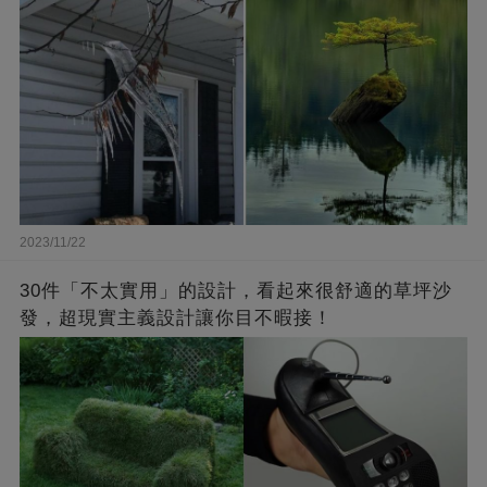
2023/11/22
30件「不太實用」的設計，看起來很舒適的草坪沙
發，超現實主義設計讓你目不暇接！