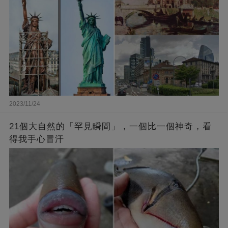
2023/11/24
21個大自然的「罕見瞬間」，一個比一個神奇，看
得我手心冒汗