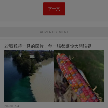
下一頁
ADVERTISEMENT
27張難得一見的圖片，每一張都讓你大開眼界
2023/11/24