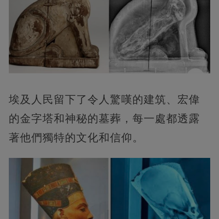
埃及人民留下了令人驚嘆的建筑、宏偉
的金字塔和神秘的墓葬，每一處都透露
著他們獨特的文化和信仰。