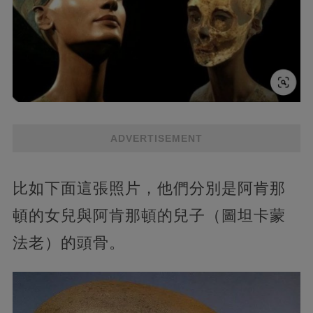
ADVERTISEMENT
比如下面這張照片，他們分別是阿肯那
頓的女兒與阿肯那頓的兒子（圖坦卡蒙
法老）的頭骨。