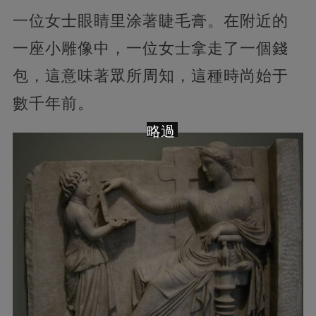
一位女士眼睛里涂著睫毛膏。在附近的
一座小雕像中，一位女士拿走了一個錢
包，這意味著眾所周知，這種時尚始于
數千年前。
略過