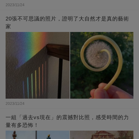
2023/11/24
20張不可思議的照片，證明了大自然才是真的藝術
家
2023/11/24
一組「過去vs現在」的震撼對比照，感受時間的力
量有多恐怖！