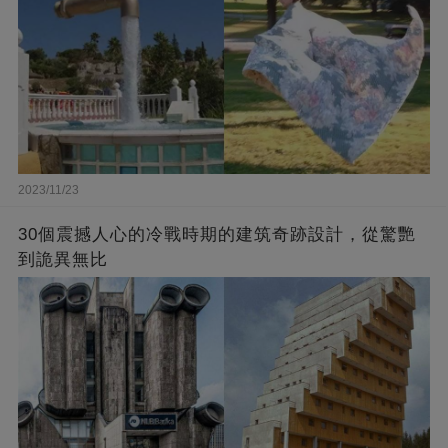
2023/11/23
30個震撼人心的冷戰時期的建筑奇跡設計，從驚艷
到詭異無比