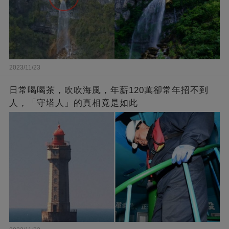
2023/11/23
日常喝喝茶，吹吹海風，年薪120萬卻常年招不到
人，「守塔人」的真相竟是如此