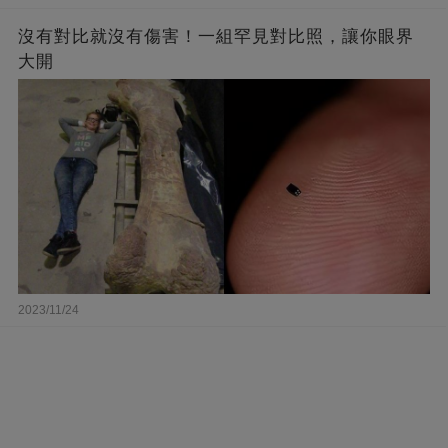
沒有對比就沒有傷害！一組罕見對比照，讓你眼界
大開
2023/11/24