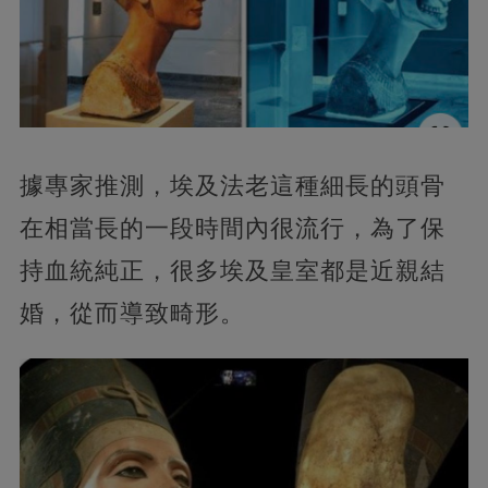
據專家推測，埃及法老這種細長的頭骨
在相當長的一段時間內很流行，為了保
持血統純正，很多埃及皇室都是近親結
婚，從而導致畸形。