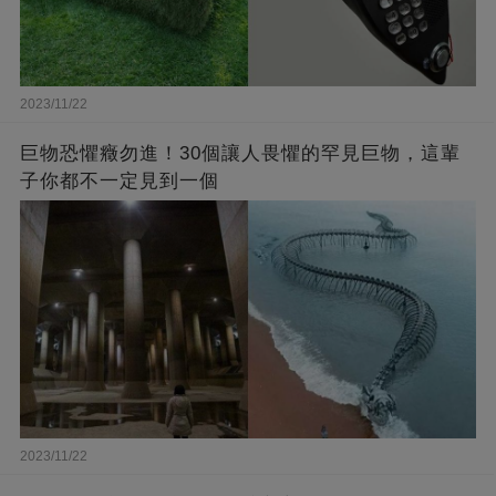
2023/11/22
巨物恐懼癥勿進！30個讓人畏懼的罕見巨物，這輩
子你都不一定見到一個
2023/11/22