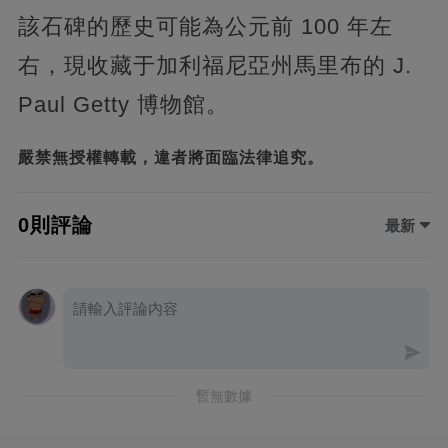
該石碑的歷史可能為公元前 100 年左
右，現收藏于加利福尼亞州馬里布的 J.
Paul Getty 博物館。
嚴禁無授權轉載，違者將面臨法律追究。
0則評論
最新
暫無數據