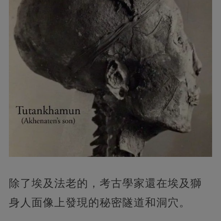
除了埃及法老的，考古學家還在埃及獅
身人面像上發現的秘密隧道和洞穴。