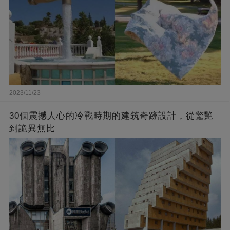
2023/11/23
30個震撼人心的冷戰時期的建筑奇跡設計，從驚艷
到詭異無比