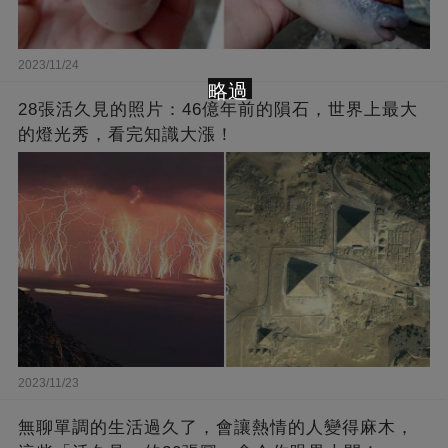
2023/11/24
略過
28張活久見的照片：46億年前的隕石，世界上最大
的燈光秀，看完知識大漲！
2023/11/23
無聊單調的生活過久了，會讓熱情的人變得麻木，