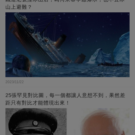
山上避難？
2023/11/22
25張罕見對比圖，每一個都讓人意想不到，果然差
距只有對比才能體現出來！