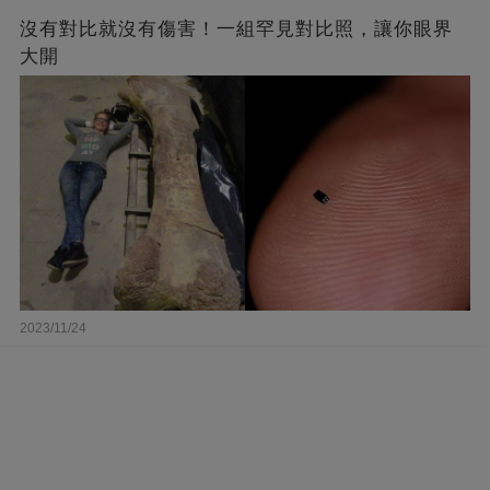
沒有對比就沒有傷害！一組罕見對比照，讓你眼界
大開
2023/11/24