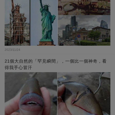
2023/11/24
21個大自然的「罕見瞬間」，一個比一個神奇，看
得我手心冒汗