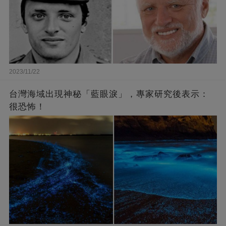
2023/11/22
台灣海域出現神秘「藍眼淚」，專家研究後表示：
很恐怖！