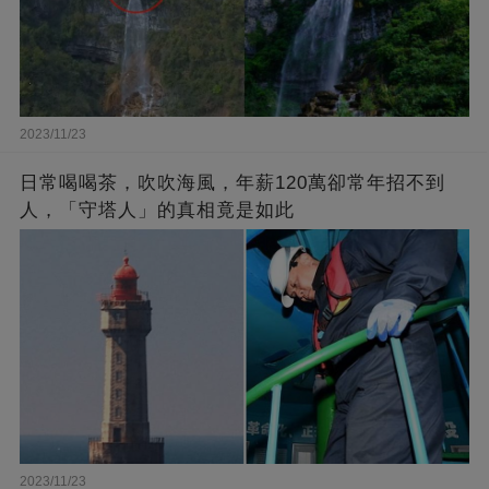
2023/11/23
日常喝喝茶，吹吹海風，年薪120萬卻常年招不到
人，「守塔人」的真相竟是如此
2023/11/23