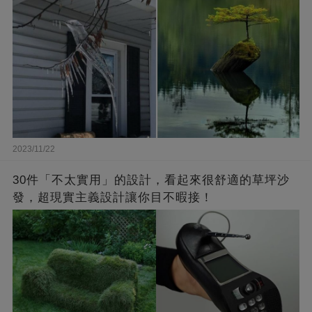
2023/11/22
30件「不太實用」的設計，看起來很舒適的草坪沙
發，超現實主義設計讓你目不暇接！