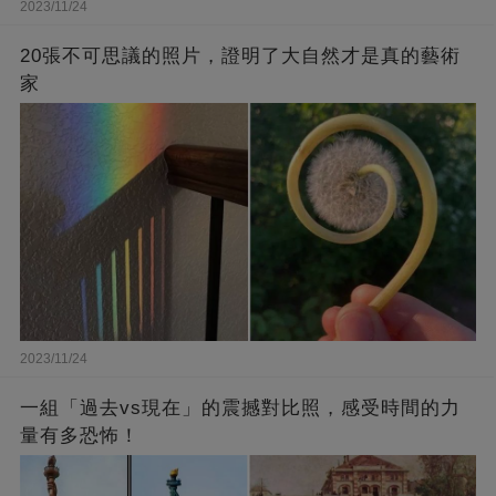
2023/11/24
20張不可思議的照片，證明了大自然才是真的藝術
家
2023/11/24
一組「過去vs現在」的震撼對比照，感受時間的力
量有多恐怖！