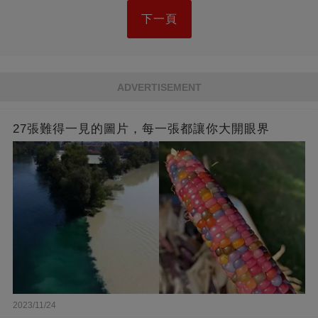
下一頁
ADVERTISEMENT
27張難得一見的圖片，每一張都讓你大開眼界
2023/11/24