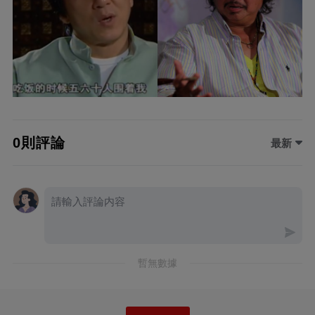
0則評論
最新
暫無數據