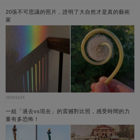
20張不可思議的照片，證明了大自然才是真的藝術
家
2023/11/24
一組「過去vs現在」的震撼對比照，感受時間的力
量有多恐怖！