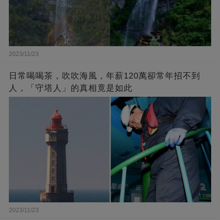
2023/11/23
日常喝喝茶，吹吹海風，年薪120萬卻常年招不到
人，「守塔人」的真相竟是如此
2023/11/23