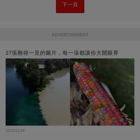
下一頁
ADVERTISEMENT
27張難得一見的圖片，每一張都讓你大開眼界
2023/11/24