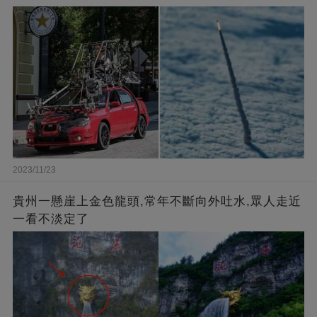
2023/11/23
貴州一懸崖上金色龍頭,常年不斷向外吐水,眾人走近
一看不淡定了