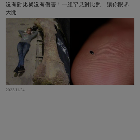
沒有對比就沒有傷害！一組罕見對比照，讓你眼界
大開
2023/11/24