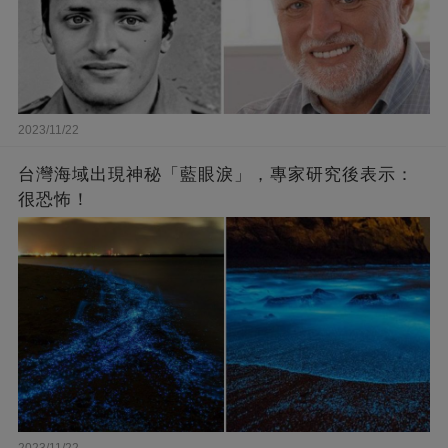
2023/11/22
台灣海域出現神秘「藍眼淚」，專家研究後表示：
很恐怖！
2023/11/22