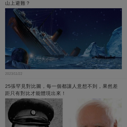
山上避難？
2023/11/22
25張罕見對比圖，每一個都讓人意想不到，果然差
距只有對比才能體現出來！