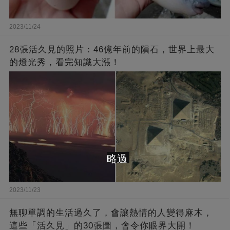
2023/11/24
28張活久見的照片：46億年前的隕石，世界上最大
的燈光秀，看完知識大漲！
略過
2023/11/23
無聊單調的生活過久了，會讓熱情的人變得麻木，
這些「活久見」的30張圖，會令你眼界大開！