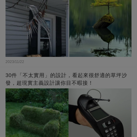
2023/11/22
30件「不太實用」的設計，看起來很舒適的草坪沙
發，超現實主義設計讓你目不暇接！