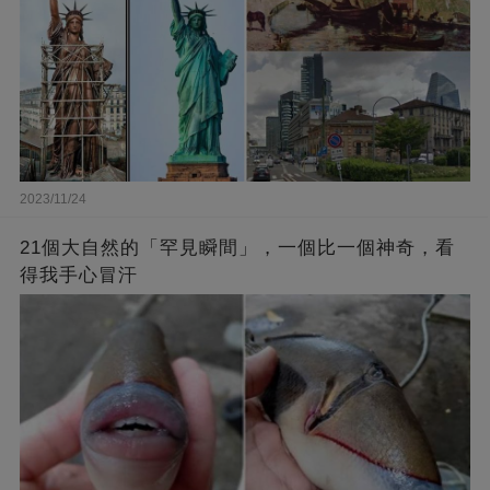
2023/11/24
21個大自然的「罕見瞬間」，一個比一個神奇，看
得我手心冒汗