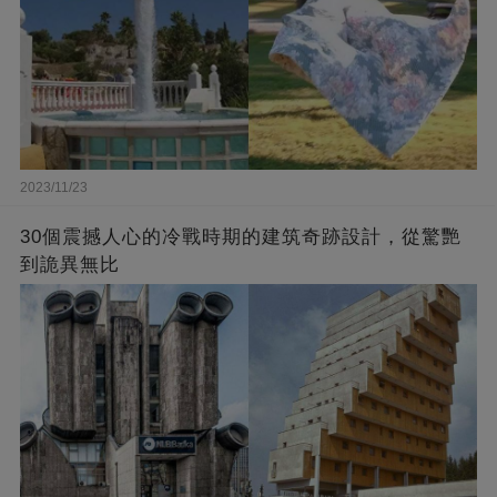
2023/11/23
30個震撼人心的冷戰時期的建筑奇跡設計，從驚艷
到詭異無比