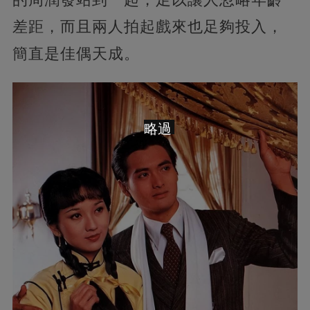
差距，而且兩人拍起戲來也足夠投入，
簡直是佳偶天成。
略過