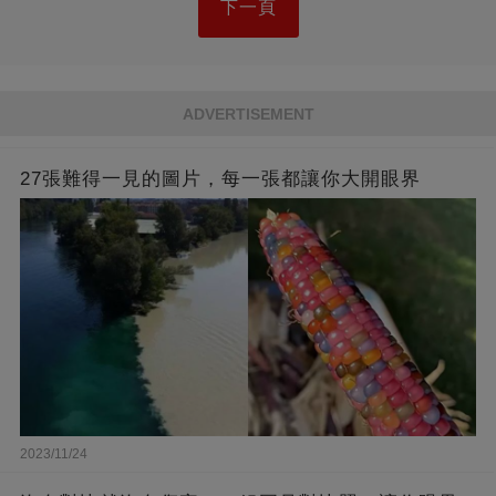
下一頁
ADVERTISEMENT
27張難得一見的圖片，每一張都讓你大開眼界
2023/11/24