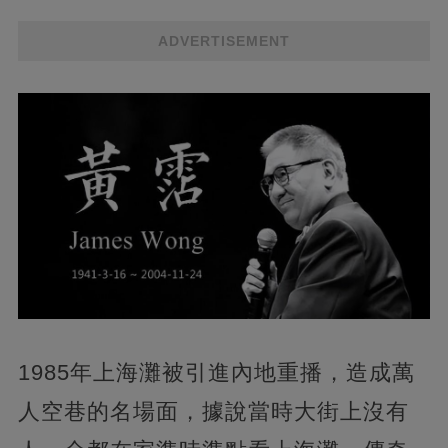
ADVERTISEMENT
1985年上海灘被引進內地重播，造成萬
人空巷的名場面，據說當時大街上沒有