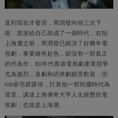
直到現在才發現，周潤發向他三次下
跪，直接給自己跪成了一個時代，在拍
上海灘之前，周潤發已經演了好幾年電
視劇，事業雖有起色，卻沒有一部真正
的代表作，80年代香港電視劇產業競爭
尤為激烈，喜劇和武俠劇頗受歡迎，但
tvb卻另辟蹊徑，打算拍一部民國時代為
背景，講述上海傳奇大亨人生經歷的電
視劇，也就是上海灘。