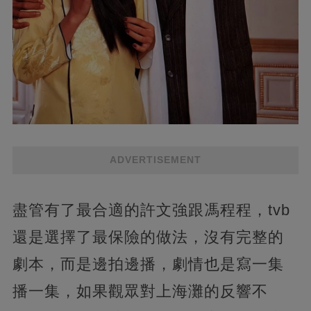
ADVERTISEMENT
盡管有了最合適的許文強跟馮程程，tvb
還是選擇了最保險的做法，沒有完整的
劇本，而是邊拍邊播，劇情也是寫一集
播一集，如果觀眾對上海灘的反響不