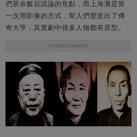
們茶余飯后談論的焦點，而上海灘是第
一次用影像的方式，幫人們塑造出了傳
奇大亨，其實劇中很多人物都有原型。
ADVERTISEMENT