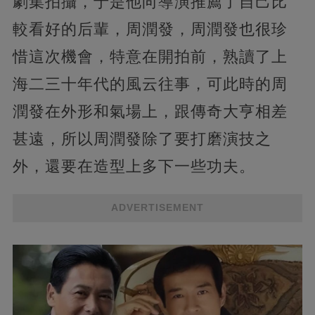
劇集拍攝，于是他向導演推薦了自己比
較看好的后輩，周潤發，周潤發也很珍
惜這次機會，特意在開拍前，熟讀了上
海二三十年代的風云往事，可此時的周
潤發在外形和氣場上，跟傳奇大亨相差
甚遠，所以周潤發除了要打磨演技之
外，還要在造型上多下一些功夫。
ADVERTISEMENT