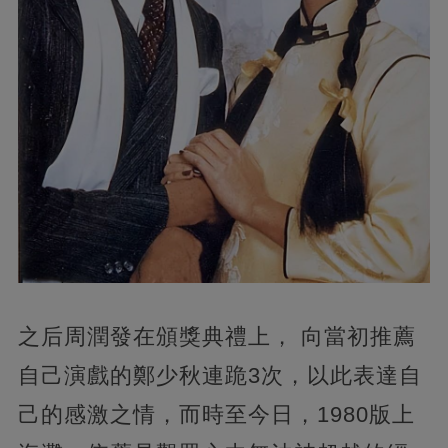
之后周潤發在頒獎典禮上， 向當初推薦
自己演戲的鄭少秋連跪3次，以此表達自
己的感激之情，而時至今日，1980版上