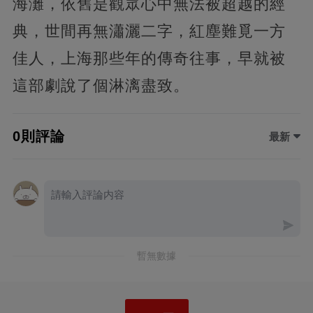
海灘，依舊是觀眾心中無法被超越的經
典，世間再無瀟灑二字，紅塵難覓一方
佳人，上海那些年的傳奇往事，早就被
這部劇說了個淋漓盡致。
0則評論
最新
暫無數據