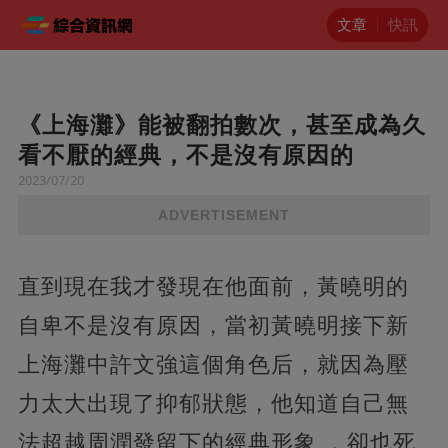
文章
快訊
《上海灘》能被翻拍數次，甚至成為久
看不厭的經典，不是沒有原因的
2023/07/20
ADVERTISEMENT
直到現在我才發現在他面前，黃曉明的
自卑不是沒有原因，當初黃曉明接下新
上海灘中許文強這個角色后，就因為壓
力太大出現了抑郁狀態，他知道自己無
法超越周潤發留下的經典形象 ，卻也死