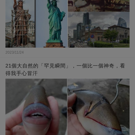
2023/11/24
21個大自然的「罕見瞬間」，一個比一個神奇，看
得我手心冒汗