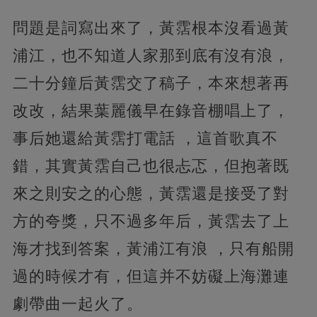
問題是詞寫出來了，黃霑根本沒看過黃
浦江，也不知道人家那到底有沒有浪，
二十分鐘后黃霑交了稿子，本來想著再
改改，結果葉麗儀早在錄音棚唱上了，
事后她還給黃霑打電話 ，這首歌真不
錯，其實黃霑自己也很忐忑，但抱著既
來之則安之的心態，黃霑還是接受了對
方的夸獎，只不過多年后，黃霑去了上
海才找到答案，黃浦江有浪 ，只有船開
過的時候才有，但這并不妨礙上海灘連
劇帶曲一起火了。