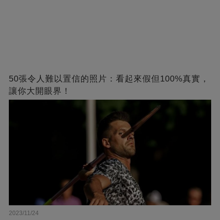
50張令人難以置信的照片：看起來假但100%真實，
讓你大開眼界！
2023/11/24