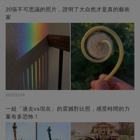
20張不可思議的照片，證明了大自然才是真的藝術
家
2023/11/24
一組「過去vs現在」的震撼對比照，感受時間的力
量有多恐怖！