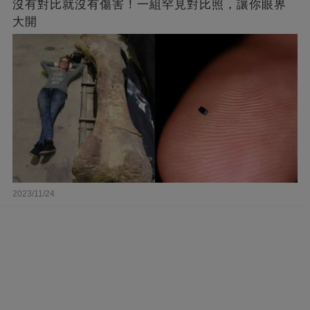
沒有對比就沒有傷害！一組罕見對比照，讓你眼界
大開
2023/11/24