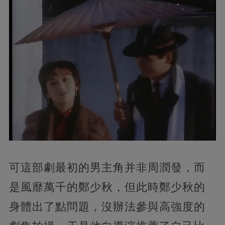
可這部劇最初的男主角并非周潤發，而
是風靡萬千的鄭少秋，但此時鄭少秋的
身體出了點問題，沒辦法參與高強度的