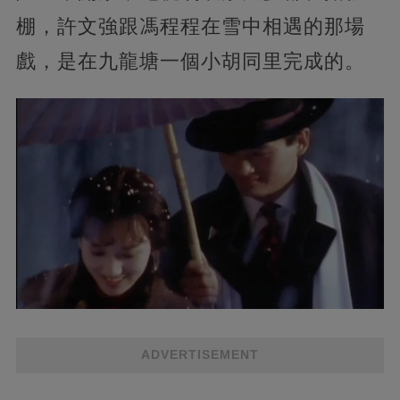
棚，許文強跟馮程程在雪中相遇的那場
戲，是在九龍塘一個小胡同里完成的。
ADVERTISEMENT