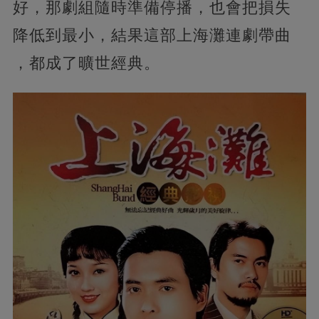
好，那劇組隨時準備停播，也會把損失
降低到最小，結果這部上海灘連劇帶曲
，都成了曠世經典。