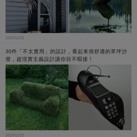
2023/11/22
30件「不太實用」的設計，看起來很舒適的草坪沙
發，超現實主義設計讓你目不暇接！
2023/11/22