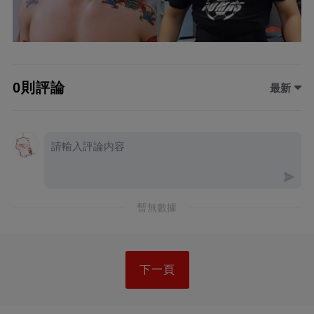
0則評論
最新
暫無數據
下一頁