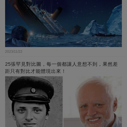
2023/11/22
25張罕見對比圖，每一個都讓人意想不到，果然差
距只有對比才能體現出來！