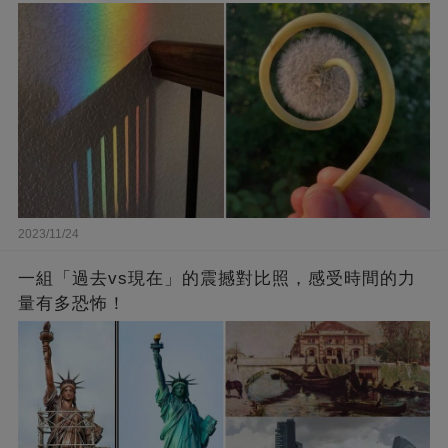
2023/11/24
一組「過去vs現在」的震撼對比照，感受時間的力
量有多恐怖！