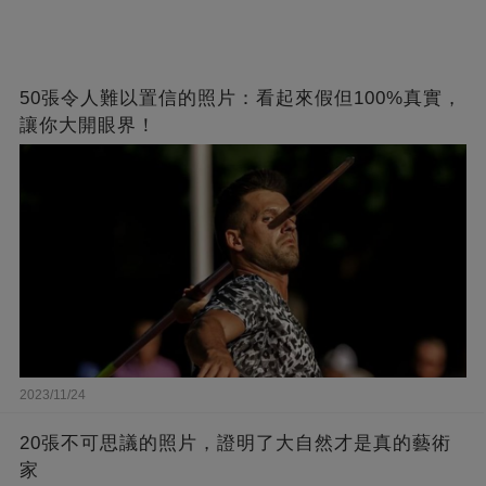
50張令人難以置信的照片：看起來假但100%真實，
讓你大開眼界！
2023/11/24
20張不可思議的照片，證明了大自然才是真的藝術
家