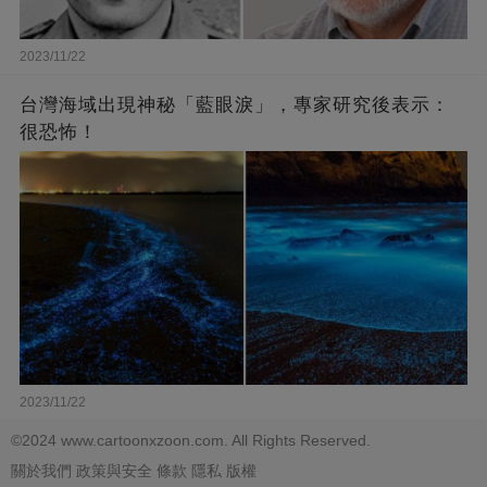
2023/11/22
台灣海域出現神秘「藍眼淚」，專家研究後表示：
很恐怖！
2023/11/22
©2024 www.cartoonxzoon.com. All Rights Reserved.
關於我們
政策與安全
條款
隱私
版權