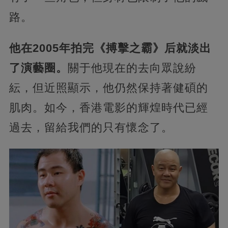
路。
他在2005年拍完《搏擊之霸》后就淡出
了演藝圈。
關于他現在的去向眾說紛
紜，但近照顯示，他仍然保持著健碩的
肌肉。如今，香港電影的輝煌時代已經
過去，留給我們的只有懷念了。