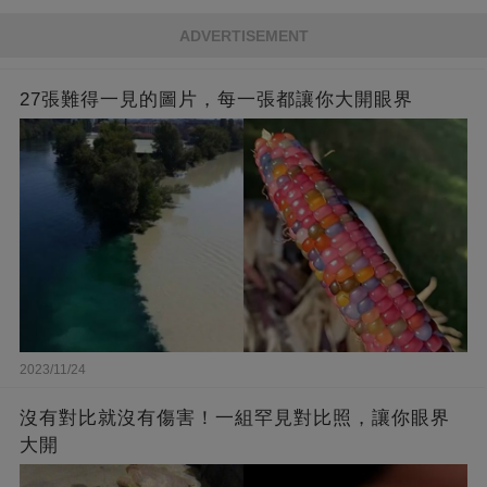
ADVERTISEMENT
27張難得一見的圖片，每一張都讓你大開眼界
2023/11/24
沒有對比就沒有傷害！一組罕見對比照，讓你眼界
大開