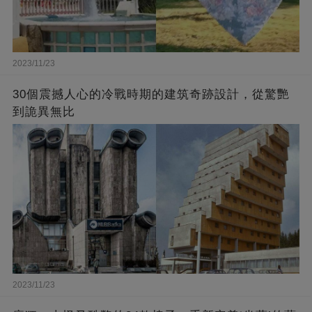
2023/11/23
30個震撼人心的冷戰時期的建筑奇跡設計，從驚艷
到詭異無比
2023/11/23