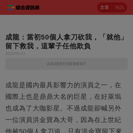
文章
快訊
成龍：當初50個人拿刀砍我，「就他」
留下救我，這輩子任他欺負
2023/05/23
ADVERTISEMENT
成龍是國內最具影響力的演員之一，在
國際上也是鼎鼎大名的巨星，在好萊塢
也成為了大咖影星。不過成龍卻喊另外
一位演員洪金寶為大哥，因為在上世紀
他被50個人拿刀追，只有洪金寶留下來