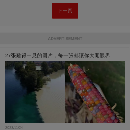
下一頁
ADVERTISEMENT
27張難得一見的圖片，每一張都讓你大開眼界
2023/11/24