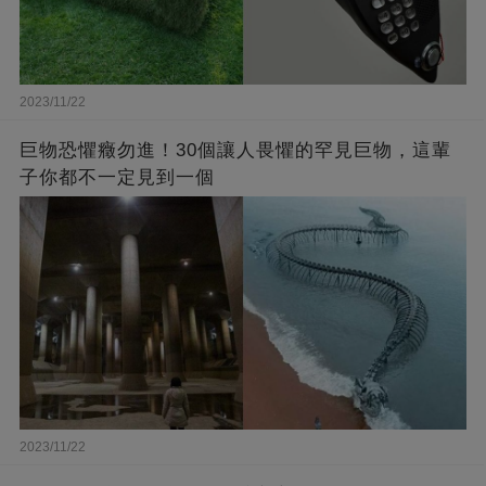
2023/11/22
巨物恐懼癥勿進！30個讓人畏懼的罕見巨物，這輩
子你都不一定見到一個
2023/11/22