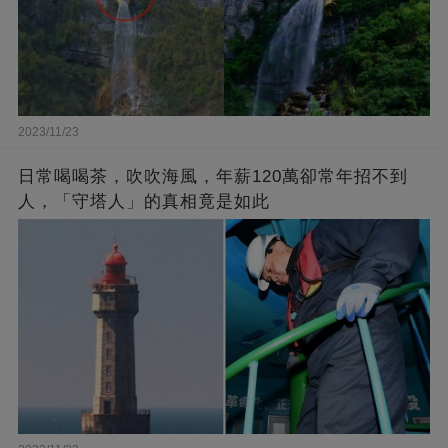
2023/11/23
日常喝喝茶，吹吹海風，年薪120萬卻常年招不到
人，「守塔人」的真相竟是如此