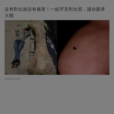
沒有對比就沒有傷害！一組罕見對比照，讓你眼界
大開
2023/11/24