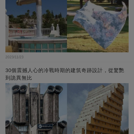
2023/11/23
30個震撼人心的冷戰時期的建筑奇跡設計，從驚艷
到詭異無比