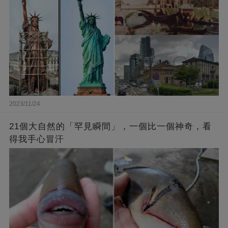
2023/11/24
21個大自然的「罕見瞬間」，一個比一個神奇，看
得我手心冒汗