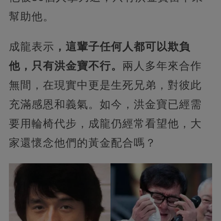
幫助他。
成龍表示
，這輩子任何人都可以欺負
他，只有洪金寶不行。
兩人多年來合作
無間，在現實中更是生死兄弟，對彼此
充滿感恩和義氣。如今，洪金寶已經需
要用輪椅代步，成龍仍經常看望他，大
家還懷念他們的黃金配合嗎？