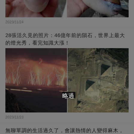
2023/11/24
28張活久見的照片：46億年前的隕石，世界上最大
的燈光秀，看完知識大漲！
略過
2023/11/23
無聊單調的生活過久了，會讓熱情的人變得麻木，