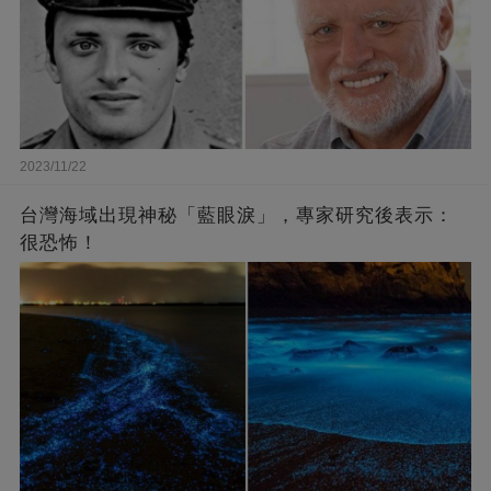
2023/11/22
台灣海域出現神秘「藍眼淚」，專家研究後表示：
很恐怖！