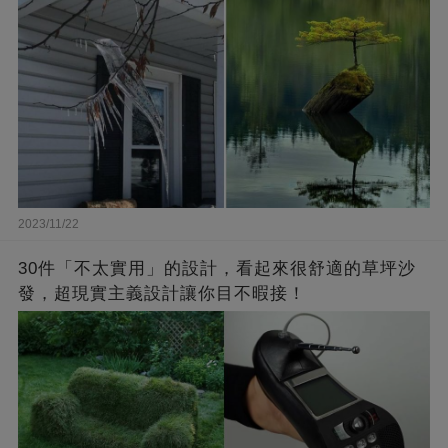
2023/11/22
30件「不太實用」的設計，看起來很舒適的草坪沙
發，超現實主義設計讓你目不暇接！