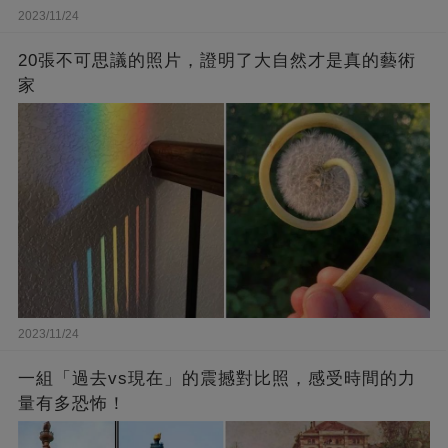
2023/11/24
20張不可思議的照片，證明了大自然才是真的藝術
家
2023/11/24
一組「過去vs現在」的震撼對比照，感受時間的力
量有多恐怖！