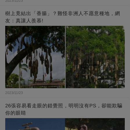
2023/11/23
樹上竟結出「香腸」？難怪非洲人不愿意種地，網
友：真讓人羨慕!
2023/11/23
26張容易看走眼的錯覺照，明明沒有PS，卻能欺騙
你的眼睛