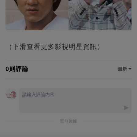
（下滑查看更多影視明星資訊）
0則評論
最新
暫無數據