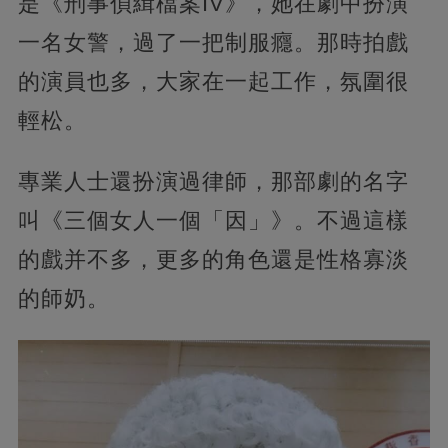
是《刑事偵緝檔案IV》，她在劇中扮演
一名女警，過了一把制服癮。那時拍戲
的演員也多，大家在一起工作，氛圍很
輕松。
專業人士還扮演過律師，那部劇的名字
叫《三個女人一個「因」》。不過這樣
的戲并不多，更多的角色還是性格寡淡
的師奶。