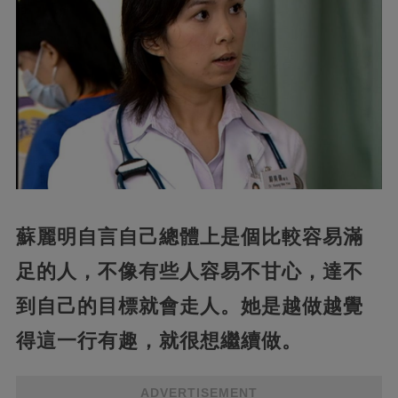
蘇麗明自言自己總體上是個比較容易滿
足的人，不像有些人容易不甘心，達不
到自己的目標就會走人。她是越做越覺
得這一行有趣，就很想繼續做。
ADVERTISEMENT