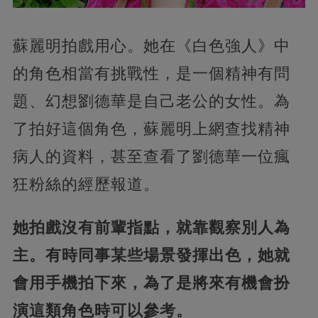
蘇麗明拍戲用心。她在《白色強人》中
的角色相當有挑戰性，是一個精神有問
題、幻想劉德華是自己老公的女性。為
了拍好這個角色，蘇麗明上網查找精神
病人的資料，甚至查看了劉德華一位瘋
狂粉絲的經歷報道。
她拍戲沒有前輩指點，就靠觀察別人為
主。有時同事某些場景發揮出色，她就
會用手機拍下來，為了是將來有機會扮
演這類角色時可以參考。