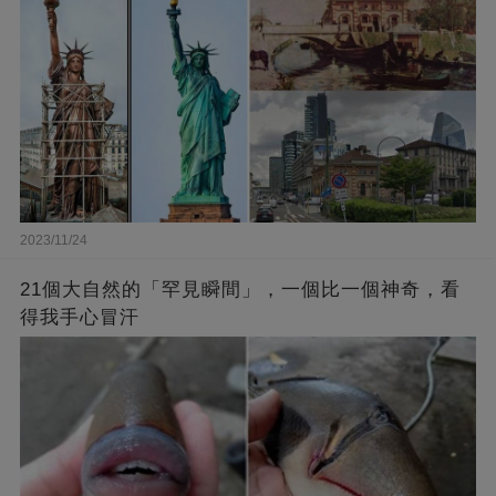
2023/11/24
21個大自然的「罕見瞬間」，一個比一個神奇，看
得我手心冒汗