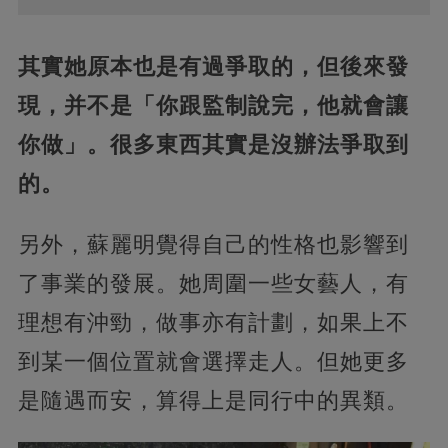
其實她原本也是有過爭取的，但後來發
現，并不是「你跟監制說完，他就會讓
你做」。很多東西其實是沒辦法爭取到
的。
另外，蘇麗明覺得自己的性格也影響到
了事業的發展。她周圍一些女藝人，有
理想有沖勁，做事亦有計劃，如果上不
到某一個位置就會選擇走人。但她更多
是隨遇而安，算得上是同行中的異類。