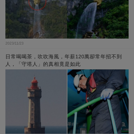
2023/11/23
日常喝喝茶，吹吹海風，年薪120萬卻常年招不到
人，「守塔人」的真相竟是如此