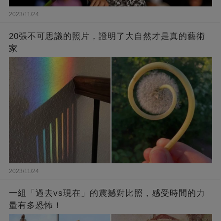
2023/11/24
20張不可思議的照片，證明了大自然才是真的藝術
家
2023/11/24
一組「過去vs現在」的震撼對比照，感受時間的力
量有多恐怖！