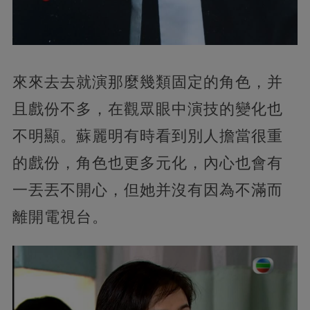
來來去去就演那麼幾類固定的角色，并
且戲份不多，在觀眾眼中演技的變化也
不明顯。蘇麗明有時看到別人擔當很重
的戲份，角色也更多元化，內心也會有
一丟丟不開心，但她并沒有因為不滿而
離開電視台。