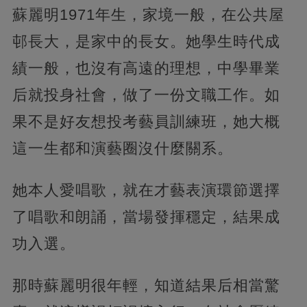
蘇麗明1971年生，家境一般，在公共屋
邨長大，是家中的長女。她學生時代成
績一般，也沒有高遠的理想，中學畢業
后就投身社會，做了一份文職工作。如
果不是好友想投考藝員訓練班，她大概
這一生都和演藝圈沒什麼關系。
她本人愛唱歌，就在才藝表演環節選擇
了唱歌和朗誦，當場發揮穩定，結果成
功入選。
那時蘇麗明很年輕，知道結果后相當驚