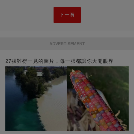
下一頁
ADVERTISEMENT
27張難得一見的圖片，每一張都讓你大開眼界