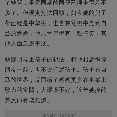
了離開，畢竟同期的同學已經走得差不
多了。但現實無法回頭，如今她的兒子
都已經是中學生，也會在電視中見到自
己的媽媽，他只會覺得有一點搞笑，其
他方面反應平淡。
蘇麗明尊重孩子的想法，和他相處得像
朋友一般，也不會打罵孩子。孩子有自
己的世界，反而給了媽媽更多在事業上
發力的空間，大環境不好，近年她接的
戲反而有增無減。
ADVERTISEMENT