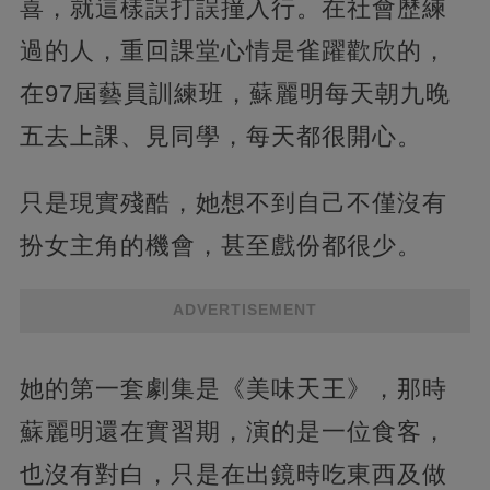
喜，就這樣誤打誤撞入行。在社會歷練
過的人，重回課堂心情是雀躍歡欣的，
在97屆藝員訓練班，蘇麗明每天朝九晚
五去上課、見同學，每天都很開心。
只是現實殘酷，她想不到自己不僅沒有
扮女主角的機會，甚至戲份都很少。
ADVERTISEMENT
她的第一套劇集是《美味天王》，那時
蘇麗明還在實習期，演的是一位食客，
也沒有對白，只是在出鏡時吃東西及做