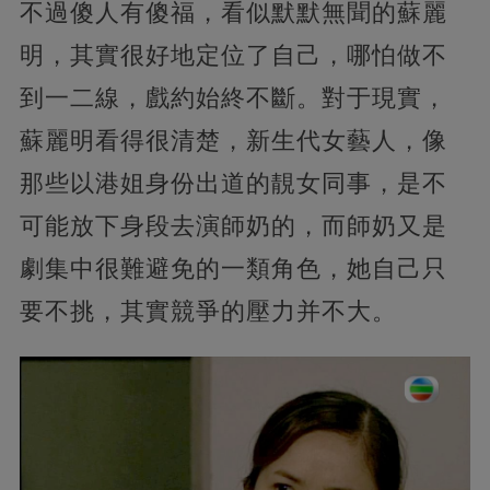
不過傻人有傻福，看似默默無聞的蘇麗
明，其實很好地定位了自己，哪怕做不
到一二線，戲約始終不斷。對于現實，
蘇麗明看得很清楚，新生代女藝人，像
那些以港姐身份出道的靚女同事，是不
可能放下身段去演師奶的，而師奶又是
劇集中很難避免的一類角色，她自己只
要不挑，其實競爭的壓力并不大。