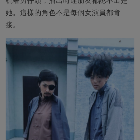
梳著男仔頭，播出時連朋友都認不出是
她。這樣的角色不是每個女演員都肯
接。