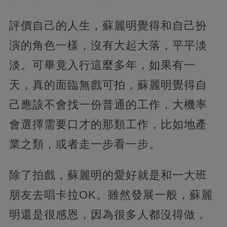
評價自己的人生，蘇麗明覺得和自己扮
演的角色一樣，沒有大起大落，平平淡
淡。可畢竟入行這麼多年，如果有一
天，真的面臨無戲可拍，蘇麗明覺得自
己應該不會找一份普通的工作，大機率
會選擇需要口才的那類工作，比如地產
業之類，或者走一步看一步。
除了拍戲，蘇麗明的愛好就是和一大班
朋友去唱卡拉OK。雖然發展一般，蘇麗
明還是很感恩，因為很多人都沒得做，