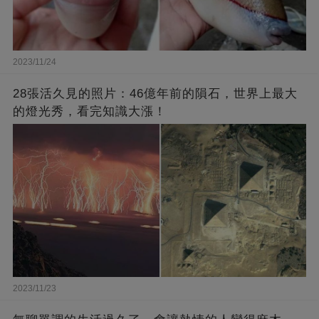
2023/11/24
28張活久見的照片：46億年前的隕石，世界上最大
的燈光秀，看完知識大漲！
2023/11/23