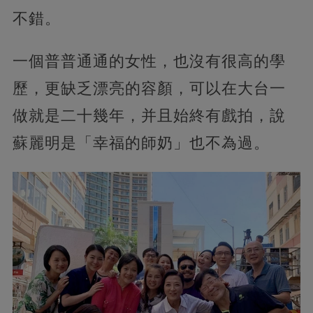
不錯。
一個普普通通的女性，也沒有很高的學
歷，更缺乏漂亮的容顏，可以在大台一
做就是二十幾年，并且始終有戲拍，說
蘇麗明是「幸福的師奶」也不為過。