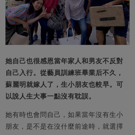
她自己也很感恩當年家人和男友不反對
自己入行。從藝員訓練班畢業后不久，
蘇麗明就嫁人了，生小朋友也較早。可
以說人生大事一點沒有耽誤。
她有時也會問自己，如果當年沒有生小
朋友，是不是在沒什麼前途時，就選擇