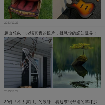
2023/11/23
超出想象！32張真實的照片，挑戰你的認知邊界！
2023/11/22
30件「不太實用」的設計，看起來很舒適的草坪沙