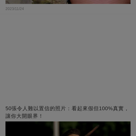
2023/11/24
50張令人難以置信的照片：看起來假但100%真實，
讓你大開眼界！