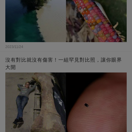
2023/11/24
沒有對比就沒有傷害！一組罕見對比照，讓你眼界
大開