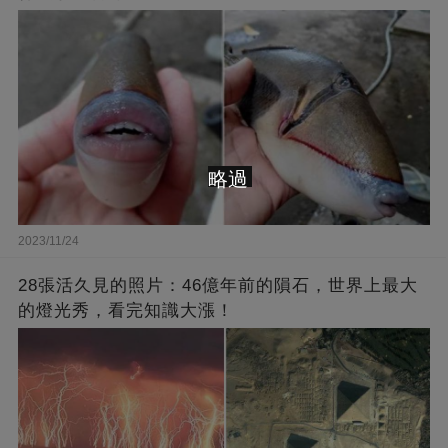
略過
2023/11/24
28張活久見的照片：46億年前的隕石，世界上最大
的燈光秀，看完知識大漲！