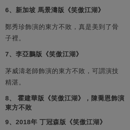
6、新加坡 馬景濤版《笑傲江湖》
鄭秀珍飾演的東方不敗，真是美到了骨
子裡。
7、李亞鵬版《笑傲江湖》
茅威濤老師飾演的東方不敗，可謂演技
精湛。
8、 霍建華版《笑傲江湖》，陳喬恩飾演
東方不敗
9、2018年 丁冠森版《笑傲江湖》