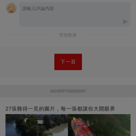
暫無數據
下一頁
ADVERTISEMENT
27張難得一見的圖片，每一張都讓你大開眼界