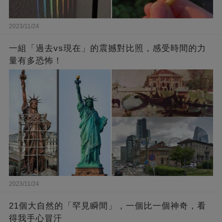
2023/11/24
一組「過去vs現在」的震撼對比照，感受時間的力
量有多恐怖！
2023/11/24
21個大自然的「罕見瞬間」，一個比一個神奇，看
得我手心冒汗