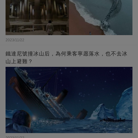
2023/11/22
鐵達尼號撞冰山后，為何乘客寧愿落水，也不去冰
山上避難？