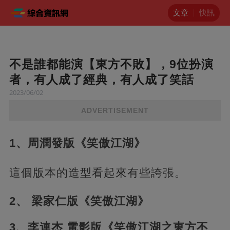
文章
快訊
不是誰都能演【東方不敗】，9位扮演
者，有人成了經典，有人成了笑話
2023/06/02
ADVERTISEMENT
1、周潤發版《笑傲江湖》
這個版本的造型看起來有些誇張。
2、 梁家仁版《笑傲江湖》
3、李連杰 電影版《笑傲江湖之東方不