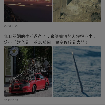
2023/11/23
無聊單調的生活過久了，會讓熱情的人變得麻木，
這些「活久見」的30張圖，會令你眼界大開！
2023/11/23