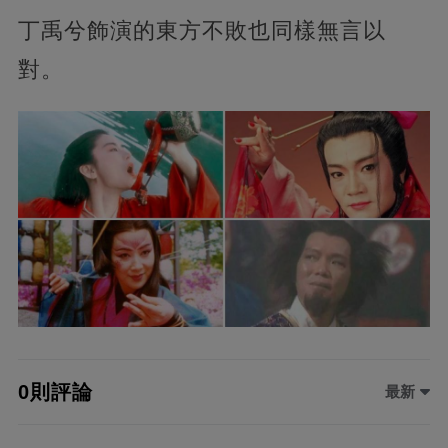
丁禹兮飾演的東方不敗也同樣無言以
對。
0則評論
最新