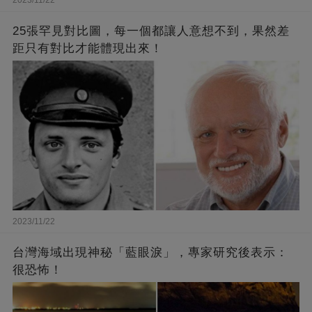
2023/11/22
25張罕見對比圖，每一個都讓人意想不到，果然差
距只有對比才能體現出來！
2023/11/22
台灣海域出現神秘「藍眼淚」，專家研究後表示：
很恐怖！