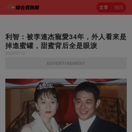
文章
快訊
利智：被李連杰寵愛34年，外人看來是
掉進蜜罐，甜蜜背后全是眼淚
2023/07/12
ADVERTISEMENT