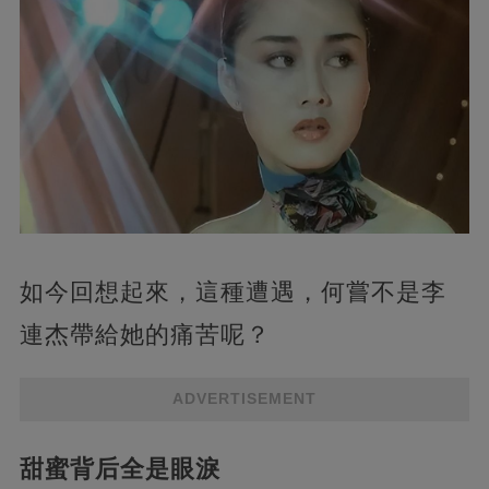
如今回想起來，這種遭遇，何嘗不是李
連杰帶給她的痛苦呢？
ADVERTISEMENT
甜蜜背后全是眼淚