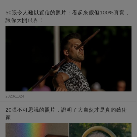
50張令人難以置信的照片：看起來假但100%真實，
讓你大開眼界！
2023/11/24
20張不可思議的照片，證明了大自然才是真的藝術
家