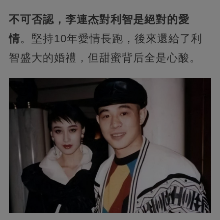
不可否認，李連杰對利智是絕對的愛
情
。堅持10年愛情長跑，後來還給了利
智盛大的婚禮，但甜蜜背后全是心酸。