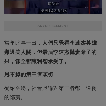
ADVERTISEMENT
當年此事一出，
人們只覺得李連杰英雄
難過美人關，但最后李連杰拋妻棄子的
果，卻全都讓利智承受了。
甩不掉的第三者頭銜
從始至終，社會輿論對第三者都一邊倒
的鄙夷。