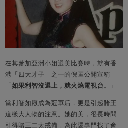
在其參加亞洲小姐選美比賽時，就有香
港「四大才子」之一的倪匡公開宣稱
「
如果利智沒選上，就火燒電視台
。」
當利智如愿成為冠軍后，更是引起賭王
這樣大人物的注意。她的美，很長時間
引得賭王二太戒備，為此還專門找了會