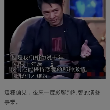
這種偏見，後來一度影響到利智的演藝
事業。