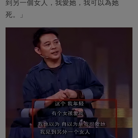
到另一個女人，我愛她，我可以為她
死。」