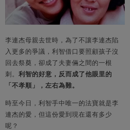
李連杰母親去世時，為了不讓李連杰陷
入更多的爭議，利智借口要照顧孩子沒
回去祭奠，卻成了夫妻倆之間的一根
刺。
利智的好意，反而成了他眼里的
「不孝順」，左右為難。
時至今日，利智手中唯一的法寶就是李
連杰的愛，但這份愛到現在還有多少
呢？