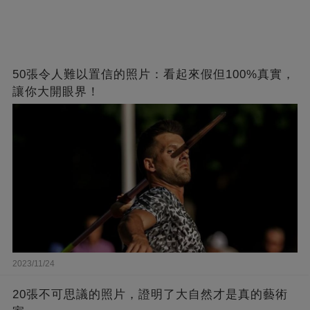
50張令人難以置信的照片：看起來假但100%真實，
讓你大開眼界！
2023/11/24
20張不可思議的照片，證明了大自然才是真的藝術