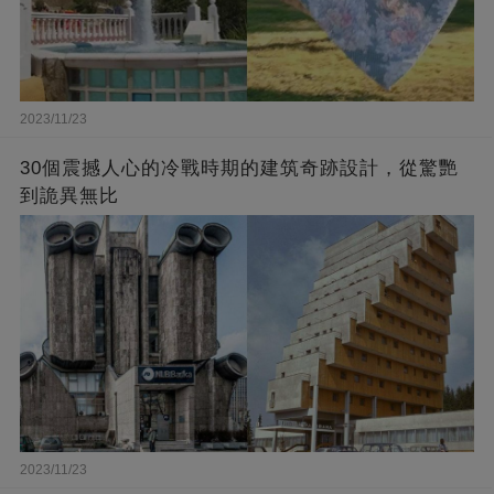
2023/11/23
30個震撼人心的冷戰時期的建筑奇跡設計，從驚艷
到詭異無比
2023/11/23