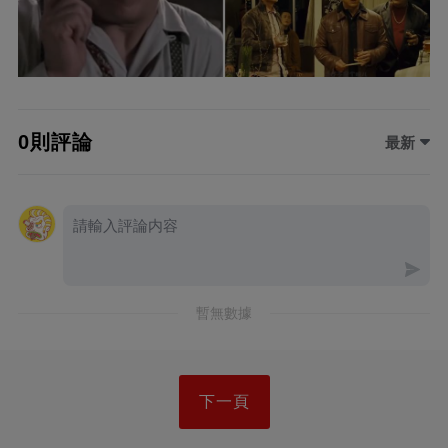
0則評論
最新
暫無數據
下一頁