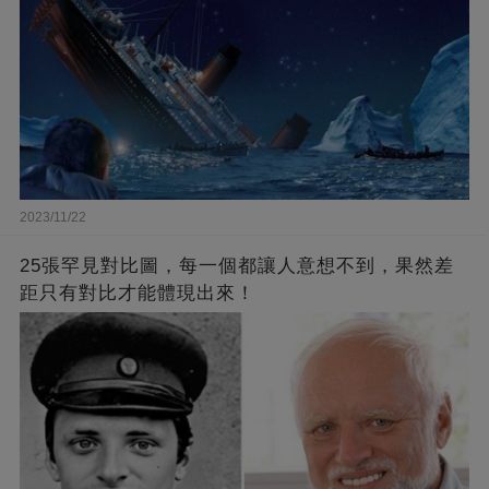
2023/11/22
25張罕見對比圖，每一個都讓人意想不到，果然差
距只有對比才能體現出來！