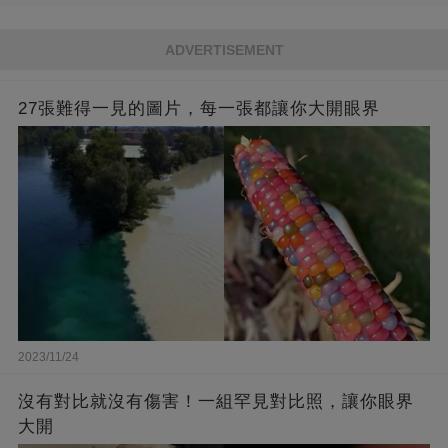
ADVERTISEMENT
27張難得一見的圖片，每一張都讓你大開眼界
2023/11/24
沒有對比就沒有傷害！一組罕見對比照，讓你眼界
大開