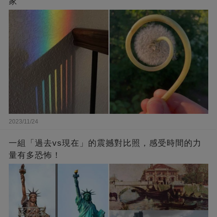
家
2023/11/24
一組「過去vs現在」的震撼對比照，感受時間的力
量有多恐怖！