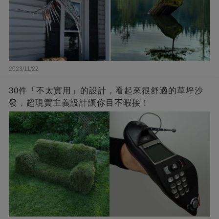
2023/11/22
30件「不太實用」的設計，看起來很舒適的草坪沙
發，超現實主義設計讓你目不暇接！