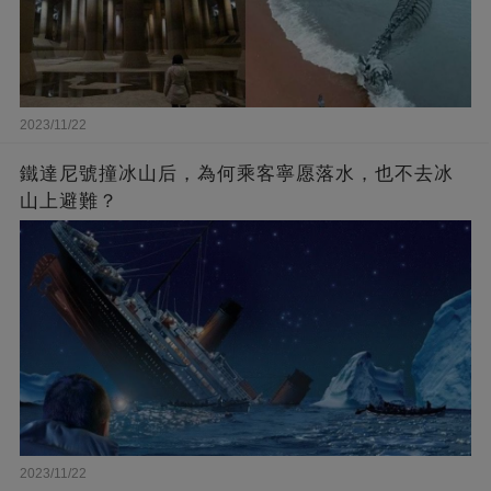
2023/11/22
鐵達尼號撞冰山后，為何乘客寧愿落水，也不去冰
山上避難？
2023/11/22