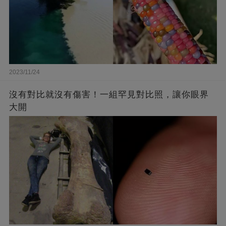
2023/11/24
沒有對比就沒有傷害！一組罕見對比照，讓你眼界
大開