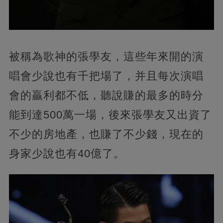
被稱為歌神的張學友，這些年來開的演
唱會少說也有千把場了，并且每次演唱
會的贏利都不低，聽說賺的最多的時分
能到達500萬一場，後來張學友又出資了
不少的房地產，也賺了不少錢，現在的
身家少說也有40億了。