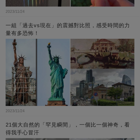
2023/11/24
一組「過去vs現在」的震撼對比照，感受時間的力
量有多恐怖！
2023/11/24
21個大自然的「罕見瞬間」，一個比一個神奇，看
得我手心冒汗