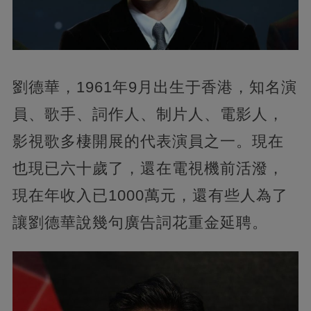
劉德華，1961年9月出生于香港，知名演
員、歌手、詞作人、制片人、電影人，
影視歌多棲開展的代表演員之一。現在
也現已六十歲了，還在電視機前活潑，
現在年收入已1000萬元，還有些人為了
讓劉德華說幾句廣告詞花重金延聘。