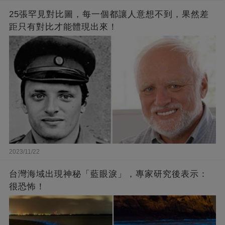
25張罕見對比圖，每一個都讓人意想不到，果然差
距只有對比才能體現出來！
2023/11/22
台灣海域出現神秘「藍眼淚」，專家研究後表示：
很恐怖！