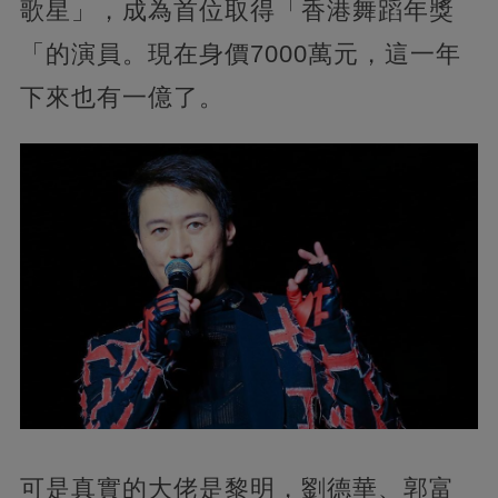
歌星」，成為首位取得「香港舞蹈年獎
「的演員。現在身價7000萬元，這一年
下來也有一億了。
可是真實的大佬是黎明，劉德華、郭富