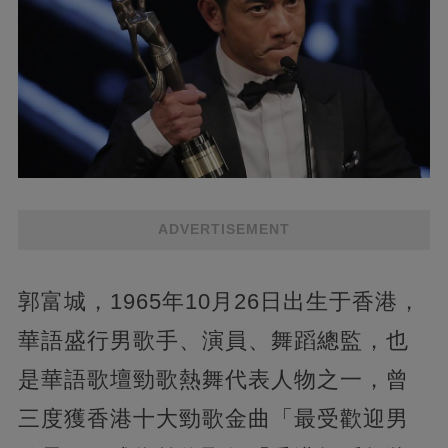
ADVERTISEMENT
郭富城，1965年10月26日出生于香港，
華語盛行男歌手、演員、舞蹈總監，也
是華語歌壇勁歌熱舞代表人物之一，曾
三度獲香港十大勁歌金曲「最受歡迎男