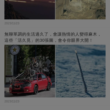
2023/11/23
無聊單調的生活過久了，會讓熱情的人變得麻木，
這些「活久見」的30張圖，會令你眼界大開！
2023/11/23