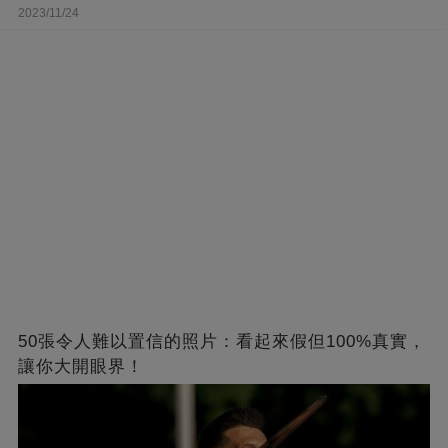
2023/11/24
50張令人難以置信的照片：看起來假但100%真實，
讓你大開眼界！