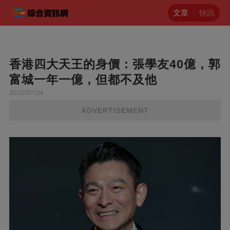
文章
快訊
香港四大天王的身價：張學友40億，郭
富城一年一億，但都不及他
2023/07/24
ADVERTISEMENT