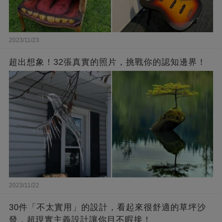
2023/11/23
超出想象！32張真實的照片，挑戰你的認知邊界！
2023/11/22
30件「不太實用」的設計，看起來很舒適的草坪沙
發，超現實主義設計讓你目不暇接！