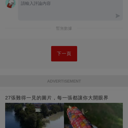
暫無數據
下一頁
ADVERTISEMENT
27張難得一見的圖片，每一張都讓你大開眼界