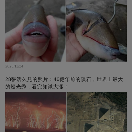
2023/11/24
28張活久見的照片：46億年前的隕石，世界上最大
的燈光秀，看完知識大漲！