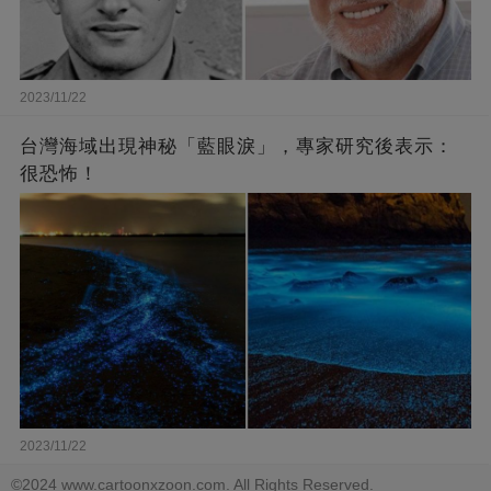
2023/11/22
台灣海域出現神秘「藍眼淚」，專家研究後表示：
很恐怖！
2023/11/22
©2024 www.cartoonxzoon.com. All Rights Reserved.