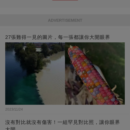
ADVERTISEMENT
27張難得一見的圖片，每一張都讓你大開眼界
2023/11/24
沒有對比就沒有傷害！一組罕見對比照，讓你眼界
大開