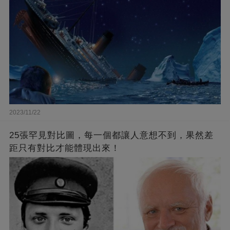
2023/11/22
25張罕見對比圖，每一個都讓人意想不到，果然差
距只有對比才能體現出來！