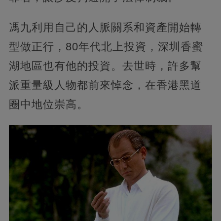
馮九利用自己的人脈關系和資產開始轉
型做正行，80年代北上投資，深圳香蜜
湖地區也有他的投資。去世時，許多幫
派重量級人物都前來悼念，在香港黑道
圈中地位崇高。