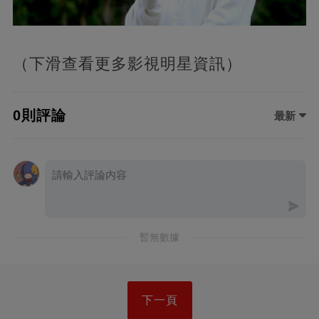
（下滑查看更多影視明星資訊）
0則評論
最新
暫無數據
下一頁