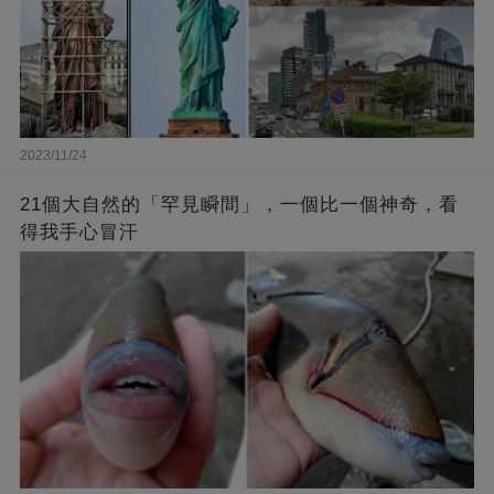
2023/11/24
21個大自然的「罕見瞬間」，一個比一個神奇，看
得我手心冒汗