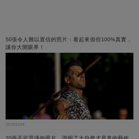
50張令人難以置信的照片：看起來假但100%真實，
讓你大開眼界！
2023/11/24
20張不可思議的照片，證明了大自然才是真的藝術