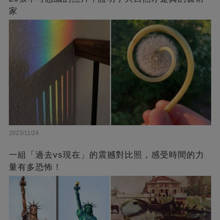
家
2023/11/24
一組「過去vs現在」的震撼對比照，感受時間的力
量有多恐怖！