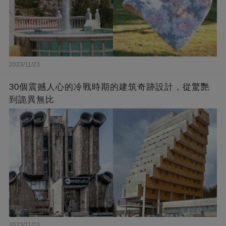
2023/11/23
30個震撼人心的冷戰時期的建筑奇跡設計，從驚艷
到詭異無比
2023/11/23