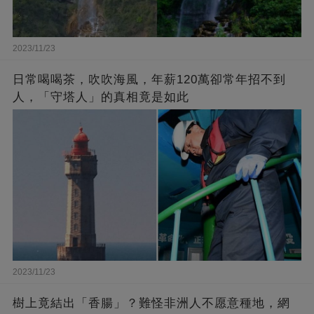
2023/11/23
日常喝喝茶，吹吹海風，年薪120萬卻常年招不到
人，「守塔人」的真相竟是如此
2023/11/23
樹上竟結出「香腸」？難怪非洲人不愿意種地，網