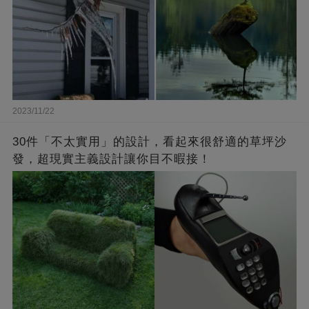
2023/11/22
30件「不太實用」的設計，看起來很舒適的草坪沙
發，超現實主義設計讓你目不暇接！