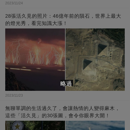
2023/11/24
28張活久見的照片：46億年前的隕石，世界上最大
的燈光秀，看完知識大漲！
略過
2023/11/23
無聊單調的生活過久了，會讓熱情的人變得麻木，
這些「活久見」的30張圖，會令你眼界大開！