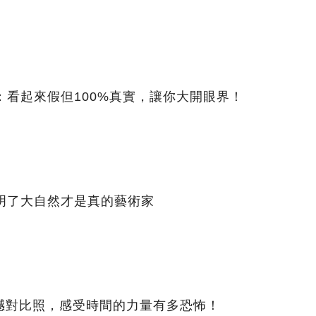
：看起來假但100%真實，讓你大開眼界！
明了大自然才是真的藝術家
撼對比照，感受時間的力量有多恐怖！