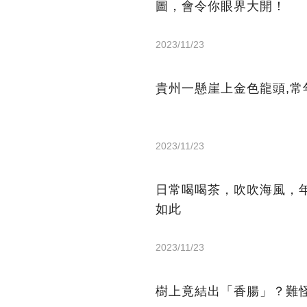
圖，會令你眼界大開！
2023/11/23
貴州一懸崖上金色龍頭,常
2023/11/23
日常喝喝茶，吹吹海風，年
如此
2023/11/23
樹上竟結出「香腸」？難