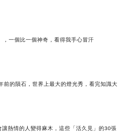
間」，一個比一個神奇，看得我手心冒汗
億年前的隕石，世界上最大的燈光秀，看完知識大
會讓熱情的人變得麻木，這些「活久見」的30張