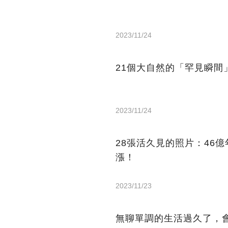
2023/11/24
21個大自然的「罕見瞬
2023/11/24
28張活久見的照片：46
漲！
2023/11/23
無聊單調的生活過久了，