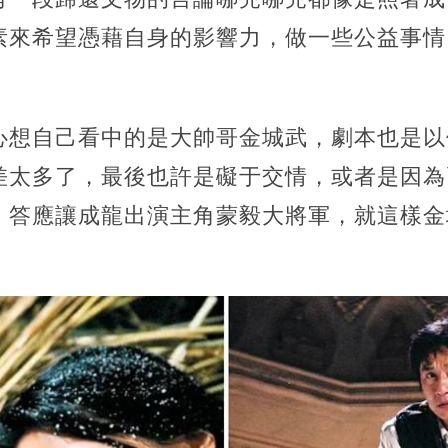
素來希望憑藉自身的影響力，做一些公益事情
心想自己看中的是大帥哥金城武，劇本也是以
差太多了，最後也許是礙于交情，或者是因為
，答應讓成龍出演主角蒙毅大將軍，就這樣金