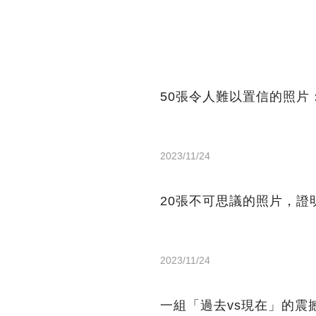
50張令人難以置信的照片
2023/11/24
20張不可思議的照片，證
2023/11/24
一組「過去vs現在」的震