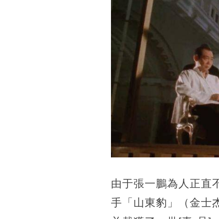
由于張一鵬為人正直
手「山東豹」（金士