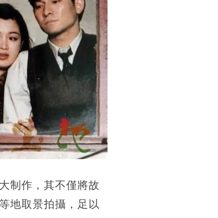
大制作，其不僅將故
等地取景拍攝，足以