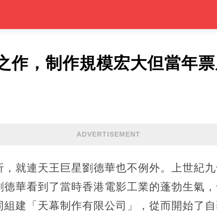
之作，制作規模宏大但當年票
ADVERTISEMENT
折，就連天王巨星劉德華也不例外。上世紀九
劉德華看到了當時香港電影工業的蓬勃生氣，
同組建「天幕制作有限公司」，從而開始了自