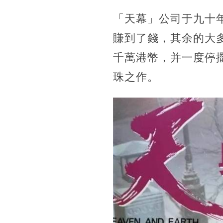
「天幕」公司于九十
賺到了錢，其余的大
千萬港幣，并一度停擺
珠之作。