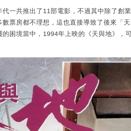
年代一共推出了11部電影，不過其中除了創
多數票房都不理想，這也直接導致了後來「天
的困境當中，1994年上映的《天與地》，