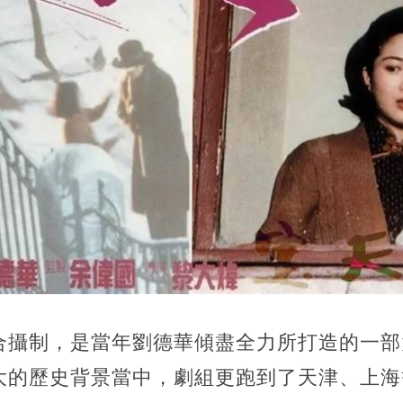
合攝制，是當年劉德華傾盡全力所打造的一部
大的歷史背景當中，劇組更跑到了天津、上海