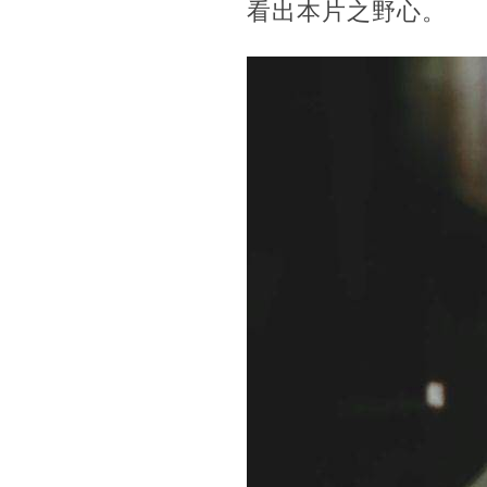
看出本片之野心。